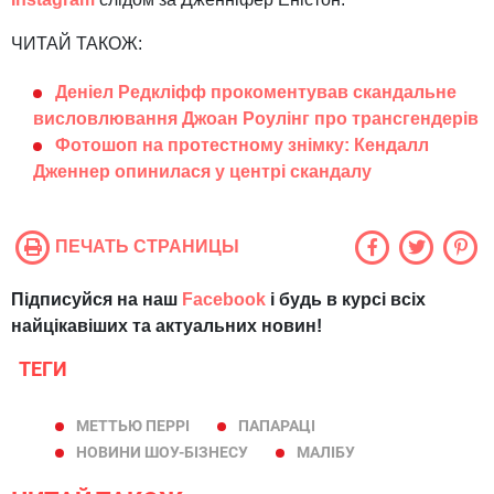
ЧИТАЙ ТАКОЖ:
Деніел Редкліфф прокоментував скандальне
висловлювання Джоан Роулінг про трансгендерів
Фотошоп на протестному знімку: Кендалл
Дженнер опинилася у центрі скандалу
ПЕЧАТЬ СТРАНИЦЫ
Підписуйся на наш
Facebook
і будь в курсі всіх
найцікавіших та актуальних новин!
ТЕГИ
МЕТТЬЮ ПЕРРІ
ПАПАРАЦІ
НОВИНИ ШОУ-БІЗНЕСУ
МАЛІБУ