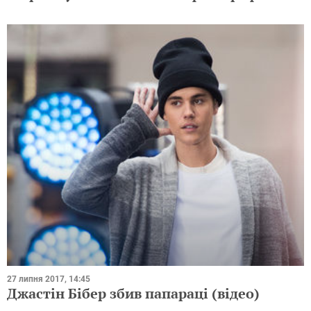
27 липня 2017, 14:45
Джастін Бібер збив папараці (відео)