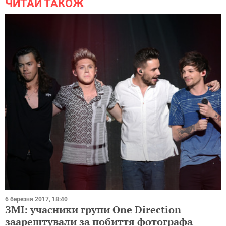
ЧИТАЙ ТАКОЖ
6 березня 2017, 18:40
ЗМІ: учасники групи One Direction
заарештували за побиття фотографа