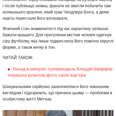
і після публікації знімка, фанати не змогли побачити там
колишнього красеня, який грав Чендлера Бінга, а деякі
навіть перестали його впізнавати.
Фізичний стан знаменитості під час карантину залишає
бажати кращого. Для прогулянки містом чоловік одягнув
сіру футболку, яка лише підкреслила його помітно округлі
форми, а також кепку в тон.
ЧИТАЙ ТАКОЖ:
Назад в минуле: супермодель Клаудія Шиффер
показала культові фото своєї кар'єри
Шанувальники серйозно занепокоїлися його зовнішнім
виглядом і підозрюють, що причина цьому — проблеми в
особистому житті Меттью.