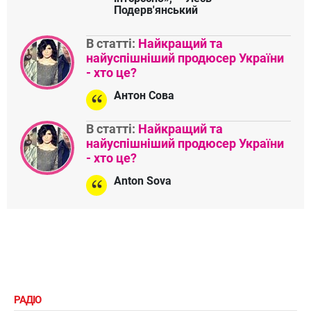
Подерв'янський
В статті:
Найкращий та
найуспішніший продюсер України
- хто це?
Антон Сова
В статті:
Найкращий та
найуспішніший продюсер України
- хто це?
Anton Sova
РАДІО