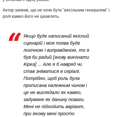
Актор заявив, що не хоче бути "весільним генералом" і
ролі камео його не цікавлять.
Якщо буде написаний якісний
сценарій і моя поява буде
логічною і виправданою, то я
був би радий [знову виконати
Кірка] ... Але я б навряд чи
став зніматися в серіалі.
Потрібно, щоб роль була
прописана належним чином і
це не виглядало як камео,
задумане як данину поваги.
Мені не підходить варіант,
при якому мені просто