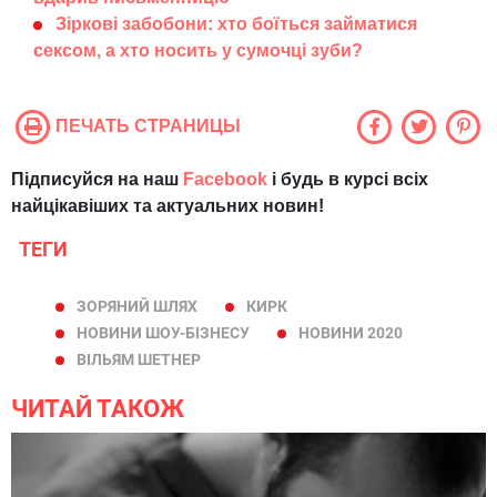
Зіркові забобони: хто боїться займатися
сексом, а хто носить у сумочці зуби?
ПЕЧАТЬ СТРАНИЦЫ
Підписуйся на наш
Facebook
і будь в курсі всіх
найцікавіших та актуальних новин!
ТЕГИ
ЗОРЯНИЙ ШЛЯХ
КИРК
НОВИНИ ШОУ-БІЗНЕСУ
НОВИНИ 2020
ВІЛЬЯМ ШЕТНЕР
ЧИТАЙ ТАКОЖ