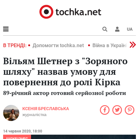
UA
країні 2022
В ТРЕНДІ:
Допомогти tochka.net
Війна в Україні 202
Вільям Шетнер з "Зоряного
шляху" назвав умову для
повернення до ролі Кірка
89-річний актор готовий серйозної роботи
КСЕНІЯ БРЕСЛАВСЬКА
журналістка
14 червня 2020, 18:00