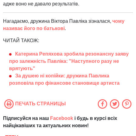
адже воно не давало результатів.
Нагадаємо, дружина Віктора Павліка зізналася,
чому
називає його по батькові
.
ЧИТАЙ ТАКОЖ:
Катерина Репяхова зробила резонансну заяву
про залежність Павліка: "Наступного разу не
врятують"
За душею ні копійки: дружина Павлика
розповіла про фінансове становище артиста
ПЕЧАТЬ СТРАНИЦЫ
Підписуйся на наш
Facebook
і будь в курсі всіх
найцікавіших та актуальних новин!