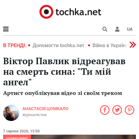
UA
країні 2022
В ТРЕНДІ:
Допомогти tochka.net
Війна в Україні 202
Віктор Павлик відреагував
на смерть сина: "Ти мій
ангел"
Артист опублікував відео зі своїм треком
АНАСТАСІЯ ЦОМКАЛО
журналістка
7 серпня 2020, 15:50