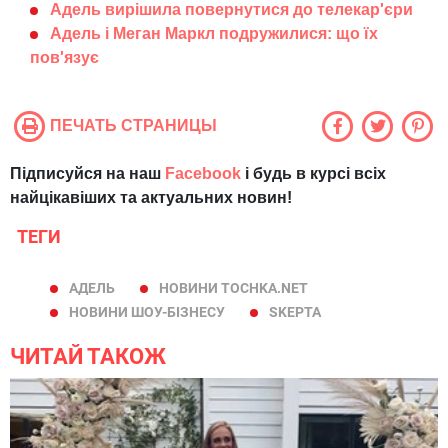
Адель вирішила повернутися до телекар'єри
Адель і Меган Маркл подружилися: що їх
пов'язує
ПЕЧАТЬ СТРАНИЦЫ
Підписуйся на наш
Facebook
і будь в курсі всіх
найцікавіших та актуальних новин!
ТЕГИ
АДЕЛЬ
НОВИНИ TOCHKA.NET
НОВИНИ ШОУ-БІЗНЕСУ
SKEPTA
ЧИТАЙ ТАКОЖ