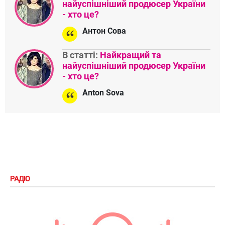
найуспішніший продюсер України
- хто це?
Антон Сова
В статті:
Найкращий та
найуспішніший продюсер України
- хто це?
Anton Sova
РАДІО