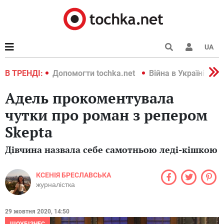
UA
країні 2022
В ТРЕНДІ:
Допомогти tochka.net
Війна в Україні 202
Адель прокоментувала
чутки про роман з репером
Skepta
Дівчина назвала себе самотньою леді-кішкою
КСЕНІЯ БРЕСЛАВСЬКА
журналістка
29 жовтня 2020, 14:50