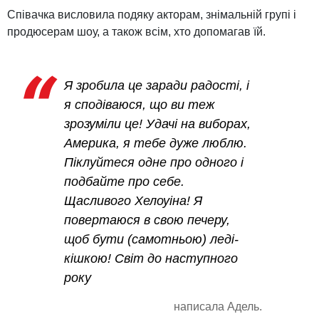
Співачка висловила подяку акторам, знімальній групі і
продюсерам шоу, а також всім, хто допомагав їй.
Я зробила це заради радості, і
я сподіваюся, що ви теж
зрозуміли це! Удачі на виборах,
Америка, я тебе дуже люблю.
Піклуйтеся одне про одного і
подбайте про себе.
Щасливого Хелоуіна! Я
повертаюся в свою печеру,
щоб бути (самотньою) леді-
кішкою! Світ до наступного
року
написала Адель.