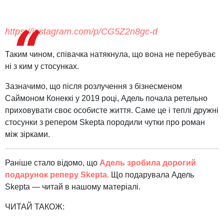
https://instagram.com/p/CG5Z2n8gc-d
Таким чином, співачка натякнула, що вона не перебуває
ні з ким у стосунках.
Зазначимо, що після розлучення з бізнесменом
Саймоном Конеккі у 2019 році, Адель почала ретельно
приховувати своє особисте життя. Саме це і теплі дружні
стосунки з репером Skepta породили чутки про роман
між зірками.
Раніше стало відомо, що
Адель зробила дорогий
подарунок реперу Skepta.
Що подарувала Адель
Skepta — читай в нашому матеріалі.
ЧИТАЙ ТАКОЖ: