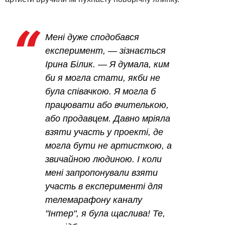
Мені дуже сподобався
експеримент, — зізнається
Ірина Білик. — Я думала, ким
би я могла стати, якби не
була співачкою. Я могла б
працювати або вчителькою,
або продавцем. Давно мріяла
взяти участь у проекті, де
могла бути не артисткою, а
звичайною людиною. І коли
мені запропонували взяти
участь в експерименті для
телемарафону каналу
"Інтер", я була щаслива! Те,