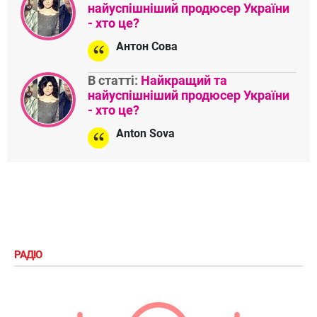
найуспішніший продюсер України
- хто це?
Антон Сова
В статті:
Найкращий та
найуспішніший продюсер України
- хто це?
Anton Sova
РАДІО