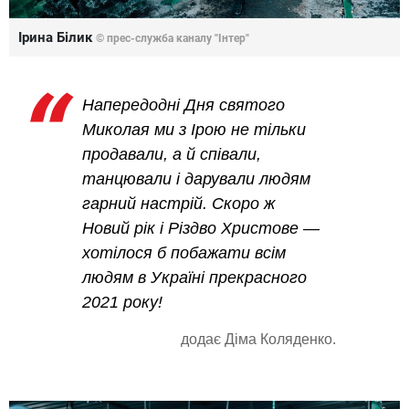
Ірина Білик
© прес-служба каналу "Інтер"
Напередодні Дня святого
Миколая ми з Ірою не тільки
продавали, а й співали,
танцювали і дарували людям
гарний настрій. Скоро ж
Новий рік і Різдво Христове —
хотілося б побажати всім
людям в Україні прекрасного
2021 року!
додає Діма Коляденко.