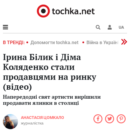
UA
країні 2022
В ТРЕНДІ:
Допомогти tochka.net
Війна в Україні 202
Ірина Білик і Діма
Коляденко стали
продавцями на ринку
(відео)
Напередодні свят артисти вирішили
продавати ялинки в столиці
АНАСТАСІЯ ЦОМКАЛО
журналістка