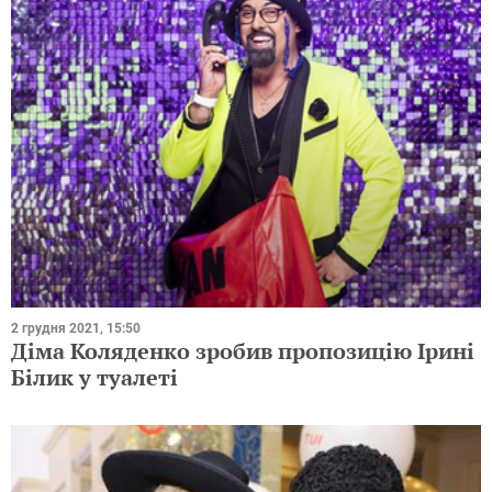
2 грудня 2021, 15:50
Діма Коляденко зробив пропозицію Ірині
Білик у туалеті