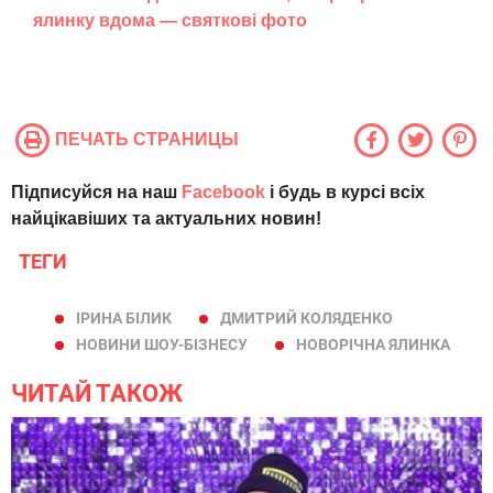
ялинку вдома — святкові фото
ПЕЧАТЬ СТРАНИЦЫ
Підписуйся на наш
Facebook
і будь в курсі всіх
найцікавіших та актуальних новин!
ТЕГИ
ІРИНА БІЛИК
ДМИТРИЙ КОЛЯДЕНКО
НОВИНИ ШОУ-БІЗНЕСУ
НОВОРІЧНА ЯЛИНКА
ЧИТАЙ ТАКОЖ