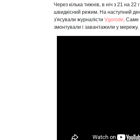
Через кілька тижнів, в ніч з 21 на 2
швидкісний режим. На наступний ден
з'ясували журналісти
Vgorode
. Саме
змонтували і завантажили у мережу.