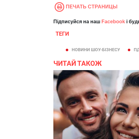
ПЕЧАТЬ СТРАНИЦЫ
Підписуйся на наш
Facebook
і буд
ТЕГИ
НОВИНИ ШОУ-БІЗНЕСУ
П
ЧИТАЙ ТАКОЖ