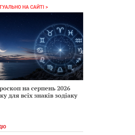
ТУАЛЬНО НА САЙТІ
роскоп на серпень 2026
ку для всіх знаків зодіаку
ДІО