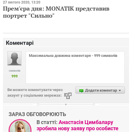
27 лютого 2020, 13:20
Прем'єра дня: MONATIK представив
портрет "Сильно"
Коментарі
символів
999
Ви можете коментувати через
Додати коментар
акаунт у соціальних мережах:
ЗАРАЗ ОБГОВОРЮЮТЬ
В статті:
Анастасія Цимбалару
зробила нову заяву про особисте