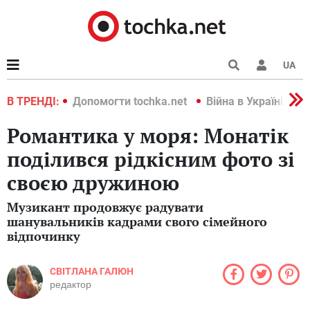
UA
країні 2022
В ТРЕНДІ:
Допомогти tochka.net
Війна в Україні 202
Романтика у моря: Монатік
поділився рідкісним фото зі
своєю дружиною
Музикант продовжує радувати
шанувальників кадрами свого сімейного
відпочинку
СВІТЛАНА ГАЛЮН
редактор