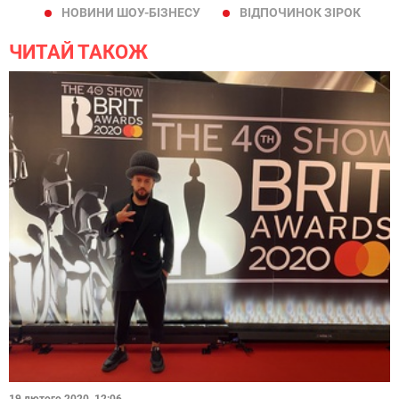
НОВИНИ ШОУ-БІЗНЕСУ
ВІДПОЧИНОК ЗІРОК
ЧИТАЙ ТАКОЖ