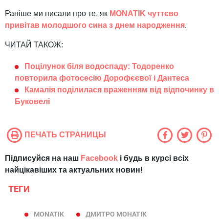
Раніше ми писали про те, як
MONATIK чуттєво
привітав молодшого сина з днем народження
.
ЧИТАЙ ТАКОЖ:
Поцілунок біля водоспаду: Тодоренко
повторила фотосесію Дорофєєвої і Дантеса
Камалія поділилася враженням від відпочинку в
Буковелі
ПЕЧАТЬ СТРАНИЦЫ
Підписуйся на наш
Facebook
і будь в курсі всіх
найцікавіших та актуальних новин!
ТЕГИ
MONATIK
ДМИТРО МОНАТІК