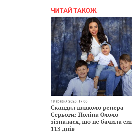
ЧИТАЙ ТАКОЖ
18 травня 2020, 17:00
Скандал навколо репера
Серьоги: Поліна Ололо
зізналася, що не бачила си
113 днів