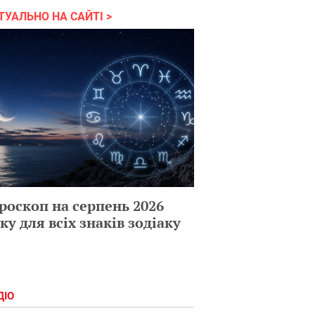
ТУАЛЬНО НА САЙТІ
роскоп на серпень 2026
ку для всіх знаків зодіаку
ДІО