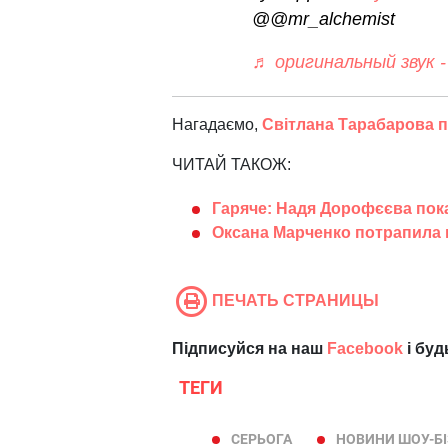
@@mr_alchemist
♬ оригинальный звук
Нагадаємо,
Світлана Тарабарова 
ЧИТАЙ ТАКОЖ:
Гаряче: Надя Дорофєєва пока
Оксана Марченко потрапила 
ПЕЧАТЬ СТРАНИЦЫ
Підписуйся на наш
Facebook
і буд
ТЕГИ
СЕРЬОГА
НОВИНИ ШОУ-Б