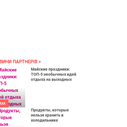
ВИНИ ПАРТНЕРІВ
Майские праздники:
ТОП-5 необычных идей
отдыха на выходных
MAK
Продукты, которые
нельзя хранить в
холодильнике