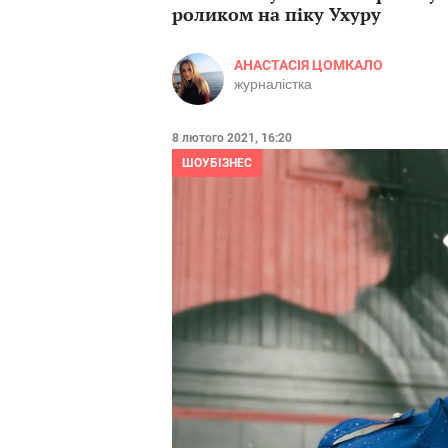
роликом на піку Ухуру
АНАСТАСІЯ ЦОМКАЛО
журналістка
8 лютого 2021, 16:20
ШОУБІЗНЕС