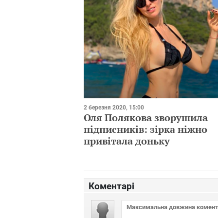
2 березня 2020, 15:00
Оля Полякова зворушила
підписників: зірка ніжно
привітала доньку
Коментарі