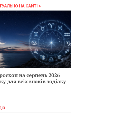
ТУАЛЬНО НА САЙТІ
роскоп на серпень 2026
ку для всіх знаків зодіаку
ДІО