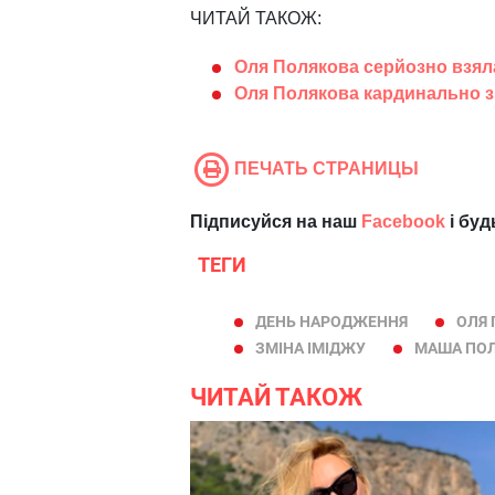
ЧИТАЙ ТАКОЖ:
Оля Полякова серйозно взяла
Оля Полякова кардинально з
ПЕЧАТЬ СТРАНИЦЫ
Підписуйся на наш
Facebook
і буд
ТЕГИ
ДЕНЬ НАРОДЖЕННЯ
ОЛЯ
ЗМІНА ІМІДЖУ
МАША ПО
ЧИТАЙ ТАКОЖ