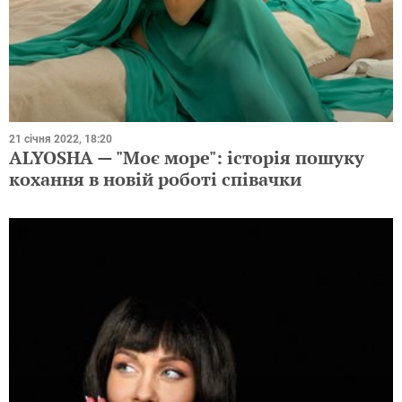
21 січня 2022, 18:20
ALYOSHA — "Моє море": історія пошуку
кохання в новій роботі співачки