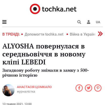
UA
країні 2022
В ТРЕНДІ:
Допомогти tochka.net
Війна в Україні 202
ALYOSHA повернулася в
середньовіччя в новому
кліпі LEBEDI
Загадкову роботу знімали в замку з 500-
річною історією
АНАСТАСІЯ ЦОМКАЛО
журналістка
13 травня 2021, 13:00