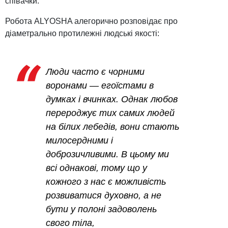
співачки.
Робота ALYOSHA алегорично розповідає про
діаметрально протилежні людські якості:
Люди часто є чорними
воронами — егоїстами в
думках і вчинках. Однак любов
перероджує тих самих людей
на білих лебедів, вони стають
милосердними і
доброзичливими. В цьому ми
всі однакові, тому що у
кожного з нас є можливість
розвиватися духовно, а не
бути у полоні задоволень
свого тіла,