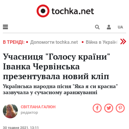
UA
країні 2022
В ТРЕНДІ:
Допомогти tochka.net
Війна в Україні 202
Учасниця "Голосу країни"
Іванка Червінська
презентувала новий кліп
Українська народна пісня "Яка я си красна"
зазвучала у сучасному аранжуванні
СВІТЛАНА ГАЛЮН
редактор
30 травня 2021, 13:11