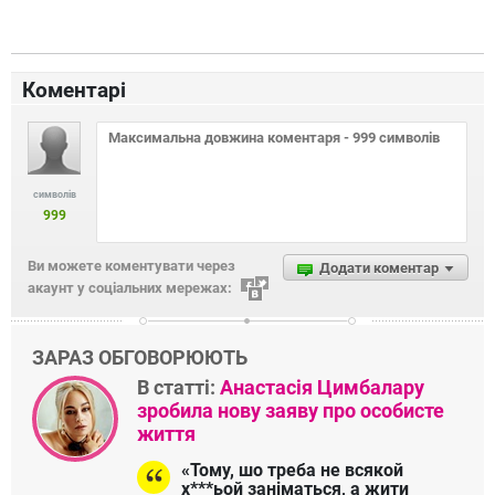
Коментарі
символів
999
Ви можете коментувати через
Додати коментар
акаунт у соціальних мережах:
ЗАРАЗ ОБГОВОРЮЮТЬ
В статті:
Анастасія Цимбалару
зробила нову заяву про особисте
життя
«Тому, шо треба не всякой
х***ьой заніматься, а жити