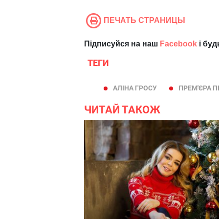
ПЕЧАТЬ СТРАНИЦЫ
Підписуйся на наш
Facebook
і буд
ТЕГИ
АЛІНА ГРОСУ
ПРЕМ'ЄРА П
ЧИТАЙ ТАКОЖ