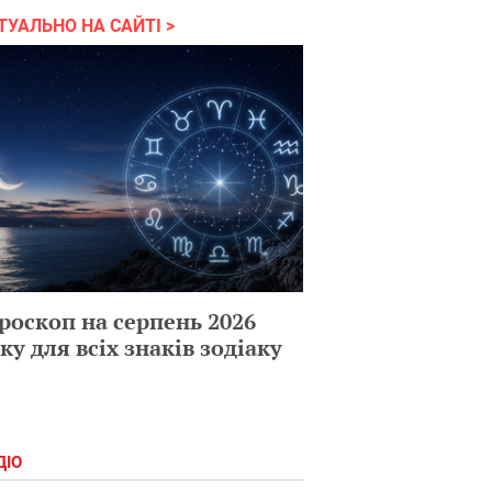
ТУАЛЬНО НА САЙТІ
роскоп на серпень 2026
ку для всіх знаків зодіаку
ДІО