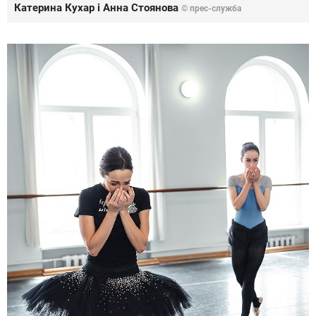
Катерина Кухар і Анна Стоянова
© прес-служба