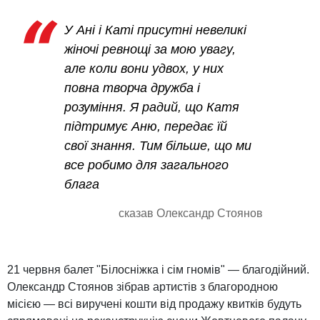
У Ані і Каті присутні невеликі
жіночі ревнощі за мою увагу,
але коли вони удвох, у них
повна творча дружба і
розуміння. Я радий, що Катя
підтримує Аню, передає їй
свої знання. Тим більше, що ми
все робимо для загального
блага
сказав Олександр Стоянов
21 червня балет "Білосніжка і сім гномів" — благодійний.
Олександр Стоянов зібрав артистів з благородною
місією — всі виручені кошти від продажу квитків будуть