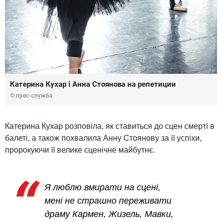
Катерина Кухар і Анна Стоянова на репетиции
© прес-служба
Катерина Кухар розповіла, як ставиться до сцен смерті в
балеті, а також похвалила Анну Стоянову за її успіхи,
пророкуючи її велике сценічне майбутнє.
Я люблю вмирати на сцені,
мені не страшно переживати
драму Кармен, Жизель, Мавки,