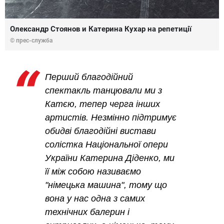
Олександр Стоянов и Катерина Кухар на репетиції
© прес-служба
Перший благодійний
спектакль танцювали ми з
Катєю, тепер черга інших
артистів. Незмінно підтримує
обидві благодійні вистави
солістка Національної опери
України Катерина Діденко, ми
її між собою називаємо
"німецька машина", тому що
вона у нас одна з самих
технічних балерин і