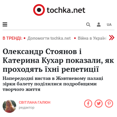
UA
країні 2022
В ТРЕНДІ:
Допомогти tochka.net
Війна в Україні 202
Олександр Стоянов і
Катерина Кухар показали, як
проходять їхні репетиції
Напередодні вистав в Жовтневому палаці
зірки балету поділилися подробицями
творчого життя
СВІТЛАНА ГАЛЮН
редактор