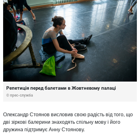
Репетиція перед балетами в Жовтневому палаці
© прес-служба
Олександр Стоянов висловив свою радість від того, що
дві зіркові балерини знаходять спільну мову і його
дружина підтримує Анну Стоянову.