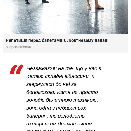
Репетиція перед балетами в Жовтневому палаці
© прес-служба
Незважаючи на те, що у нас з
Катєю складні відносини, я
звернулася до неї за
допомогою. Катя не просто
володіє балетною технікою,
вона одна з небагатьох
балерин, які володіють
акторським драматичним