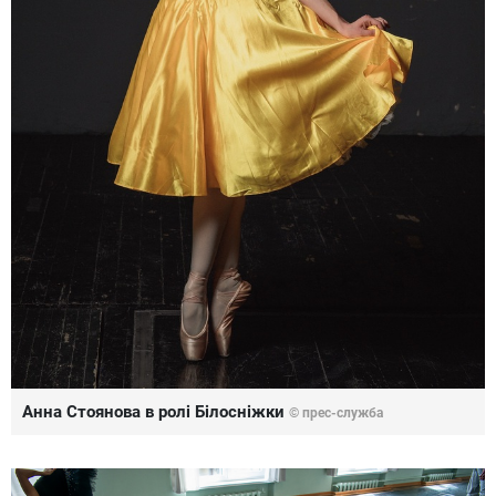
Анна Стоянова в ролі Білосніжки
© прес-служба