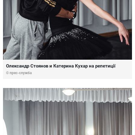
Олександр Стоянов и Катерина Кухар на репетиції
© прес-служба