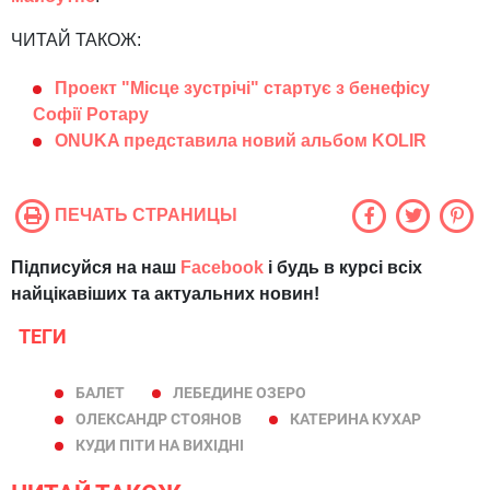
ЧИТАЙ ТАКОЖ:
Проект "Місце зустрічі" стартує з бенефісу
Софії Ротару
ONUKA представила новий альбом KOLIR
ПЕЧАТЬ СТРАНИЦЫ
Підписуйся на наш
Facebook
і будь в курсі всіх
найцікавіших та актуальних новин!
ТЕГИ
БАЛЕТ
ЛЕБЕДИНЕ ОЗЕРО
ОЛЕКСАНДР СТОЯНОВ
КАТЕРИНА КУХАР
КУДИ ПІТИ НА ВИХІДНІ