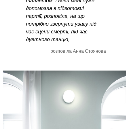
талантом. І вона мені дуже
допомогла в підготовці
партії, розповіла, на що
потрібно звернути увагу під
час сцени смерті, під час
дуетного танцю,
розповіла Анна Стоянова