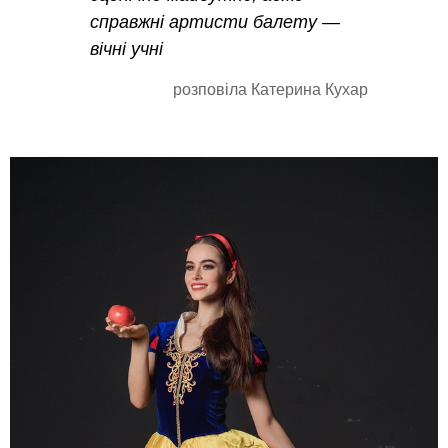
справжні артисти балету —
вічні учні
розповіла Катерина Кухар