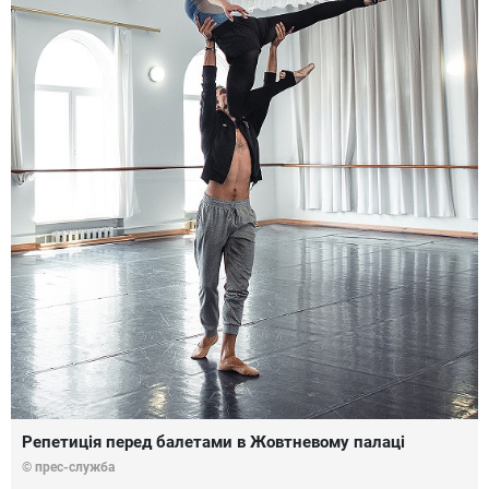
Репетиція перед балетами в Жовтневому палаці
© прес-служба