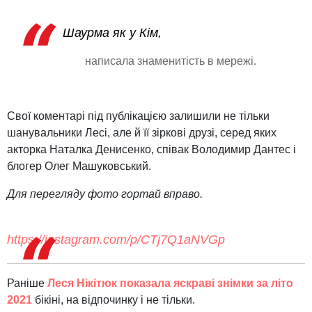
Шаурма як у Кім,
написала знаменитість в мережі.
Свої коментарі під публікацією залишили не тільки
шанувальники Лесі, але й її зіркові друзі, серед яких
акторка Наталка Денисенко, співак Володимир Дантес і
блогер Олег Машуковський.
Для перегляду фото гортай вправо.
https://instagram.com/p/CTj7Q1aNVGp
Раніше
Леся Нікітюк показала яскраві знімки за літо
2021
бікіні, на відпочинку і не тільки.