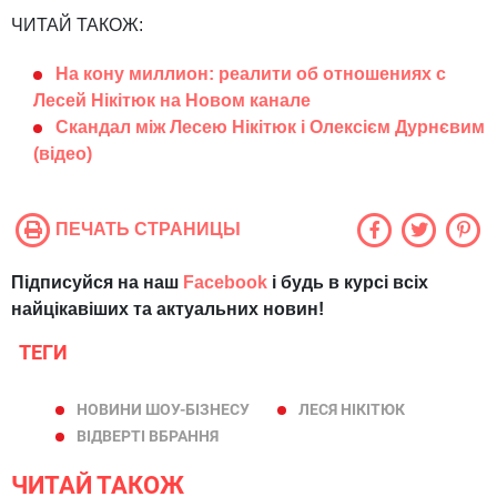
ЧИТАЙ ТАКОЖ:
На кону миллион: реалити об отношениях с
Лесей Нікітюк на Новом канале
Скандал між Лесею Нікітюк і Олексієм Дурнєвим
(відео)
ПЕЧАТЬ СТРАНИЦЫ
Підписуйся на наш
Facebook
і будь в курсі всіх
найцікавіших та актуальних новин!
ТЕГИ
НОВИНИ ШОУ-БІЗНЕСУ
ЛЕСЯ НІКІТЮК
ВІДВЕРТІ ВБРАННЯ
ЧИТАЙ ТАКОЖ