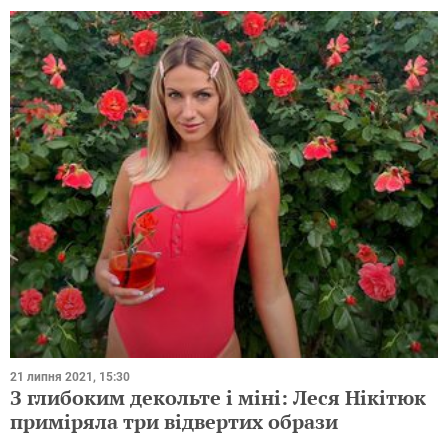
21 липня 2021, 15:30
З глибоким декольте і міні: Леся Нікітюк
приміряла три відвертих образи