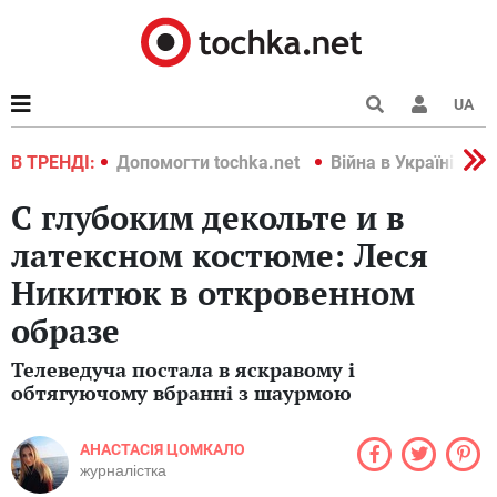
UA
країні 2022
В ТРЕНДІ:
Допомогти tochka.net
Війна в Україні 202
С глубоким декольте и в
латексном костюме: Леся
Никитюк в откровенном
образе
Телеведуча постала в яскравому і
обтягуючому вбранні з шаурмою
АНАСТАСІЯ ЦОМКАЛО
журналістка