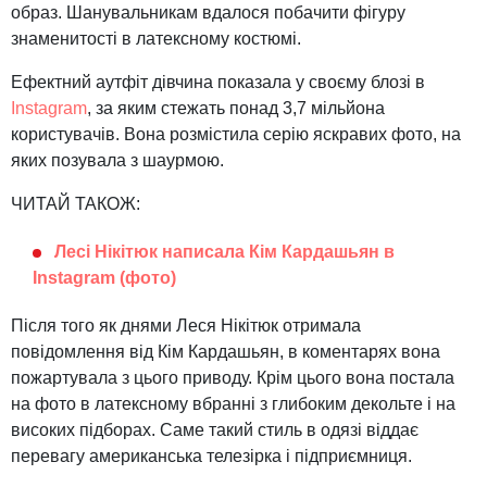
образ. Шанувальникам вдалося побачити фігуру
знаменитості в латексному костюмі.
Ефектний аутфіт дівчина показала у своєму блозі в
Instagram
, за яким стежать понад 3,7 мільйона
користувачів. Вона розмістила серію яскравих фото, на
яких позувала з шаурмою.
ЧИТАЙ ТАКОЖ:
Лесі Нікітюк написала Кім Кардашьян в
Instagram (фото)
Після того як днями Леся Нікітюк отримала
повідомлення від Кім Кардашьян, в коментарях вона
пожартувала з цього приводу. Крім цього вона постала
на фото в латексному вбранні з глибоким декольте і на
високих підборах. Саме такий стиль в одязі віддає
перевагу американська телезірка і підприємниця.