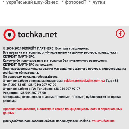
український шоу-бізнес
фотосесії
чутки
© 2009-2024 КЕПРЕЙТ ПАРТНЕРС. Все права защищены.
Все права на материалы, опубликованные на данном ресурсе, принадлежат
КЕПРЕЙТ ПАРТНЕРС.
Какое-либо использование материалов без письменного разрешения
КЕПРЕЙТ ПАРТНЕРС запрещено.
При правомерном использовании материалов с данного ресурса, гиперссылка на
tochka.net обязательна.
По вопросам рекламы обращайтесь:
Отдел по работе с прямыми клиентами:
reklama@mediadim.com.ua
Тел: +38
(044) 207-33-05, +38 (044) 207-97-00
Отдел по работе с РА: Тел./факс: +38 044 207-97-07
Редакция: +38 044 207-97-00
Материалы, отмеченные знаками "Реклама", "Промо", публикуются на правах
рекламы.
Правила пользования
,
Политика в сфере конфиденциальности и персональных
данных.
Для удобства пользования сайтом используются Cookies.
Узнать больше.