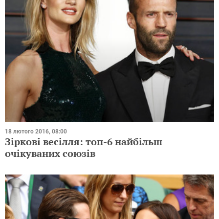
18 лютого 2016, 08:00
Зіркові весілля: топ-6 найбільш
очікуваних союзів