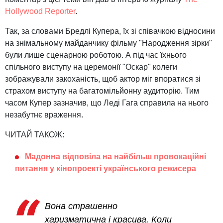
Hollywood Reporter
.
Так, за словами Бредлі Купера, їх зі співачкою відносини
на знімальному майданчику фільму "Народження зірки"
були лише сценарною роботою. А під час їхнього
спільного виступу на церемонії "Оскар" колеги
зображували закоханість, щоб актор міг впоратися зі
страхом виступу на багатомільйонну аудиторію. Тим
часом Купер зазначив, що Леді Гага справила на нього
незабутнє враження.
ЧИТАЙ ТАКОЖ:
Мадонна відповіла на найбільш провокаційні
питання у кінопроекті українського режисера
Вона страшенно
харизматична і красива. Коли