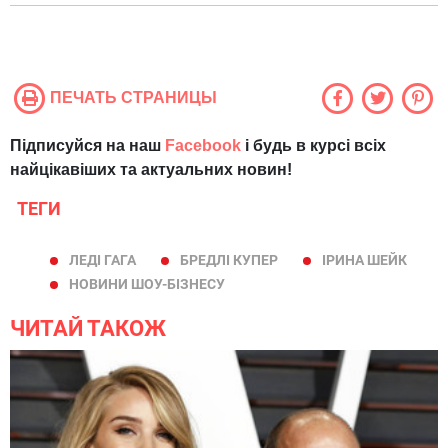
ПЕЧАТЬ СТРАНИЦЫ
Підписуйся на наш
Facebook
і будь в курсі всіх
найцікавіших та актуальних новин!
ТЕГИ
ЛЕДІ ГАГА
БРЕДЛІ КУПЕР
ІРИНА ШЕЙК
НОВИНИ ШОУ-БІЗНЕСУ
ЧИТАЙ ТАКОЖ