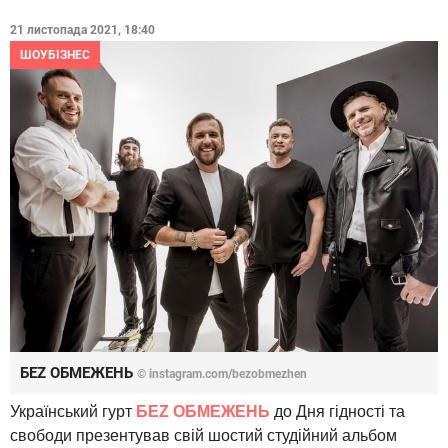
21 листопада 2021, 18:40
ШОУБІЗНЕС
БЕZ ОБМЕЖЕНЬ
© instagram.com/bezobmezhen
Український гурт
БЕZ ОБМЕЖЕНЬ
до Дня гідності та
свободи презентував свій шостий студійний альбом