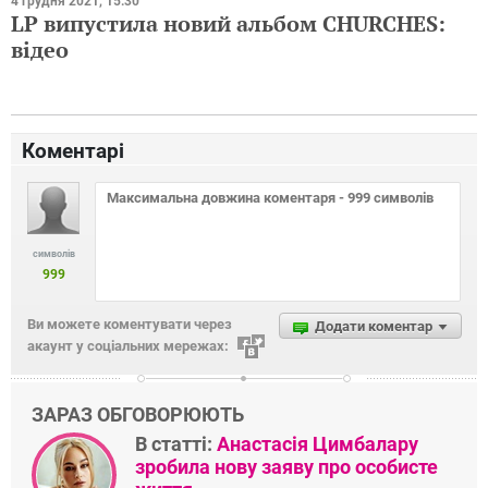
4 грудня 2021, 15:30
LP випустила новий альбом CHURCHES:
відео
Коментарі
символів
999
Ви можете коментувати через
Додати коментар
акаунт у соціальних мережах:
ЗАРАЗ ОБГОВОРЮЮТЬ
В статті:
Анастасія Цимбалару
зробила нову заяву про особисте