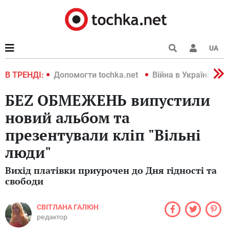
UA
країні 2022
В ТРЕНДІ:
Допомогти tochka.net
Війна в Україні 202
БЕZ ОБМЕЖЕНЬ випустили
новий альбом та
презентували кліп "Вільні
люди"
Вихід платівки приурочен до Дня гідності та
свободи
СВІТЛАНА ГАЛЮН
редактор