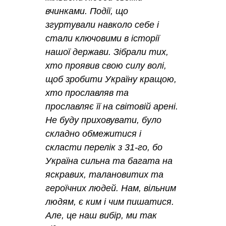
вчинками. Події, що
згуртували навколо себе і
стали ключовими в історії
нашої держави. Зібрали тих,
хто проявив свою силу волі,
щоб зробити Україну кращою,
хто прославляв та
прославляє її на світовій арені.
Не буду приховувати, було
складно обмежитися і
скласти перелік з 31-го, бо
Україна сильна та багата на
яскравих, талановитих та
героїчних людей. Нам, вільним
людям, є ким і чим пишатися.
Але, це наш вибір, ми так