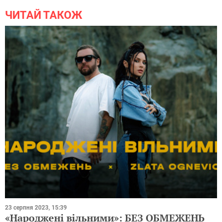
ЧИТАЙ ТАКОЖ
23 серпня 2023, 15:39
«Народжені вільними»: БЕЗ ОБМЕЖЕНЬ