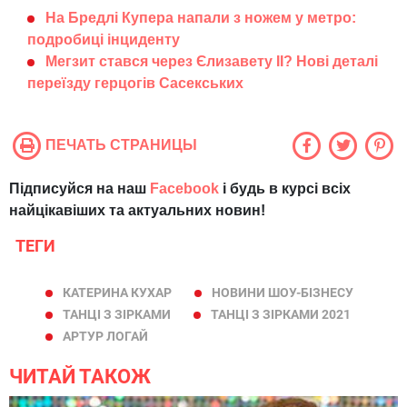
На Бредлі Купера напали з ножем у метро:
подробиці інциденту
Мегзит стався через Єлизавету ІІ? Нові деталі
переїзду герцогів Сасекських
ПЕЧАТЬ СТРАНИЦЫ
Підписуйся на наш
Facebook
і будь в курсі всіх
найцікавіших та актуальних новин!
ТЕГИ
КАТЕРИНА КУХАР
НОВИНИ ШОУ-БІЗНЕСУ
ТАНЦІ З ЗІРКАМИ
ТАНЦІ З ЗІРКАМИ 2021
АРТУР ЛОГАЙ
ЧИТАЙ ТАКОЖ