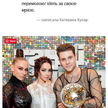
перемогою! Ідіть за своєю
мрією,
— написала Катерина Кухар.
Save