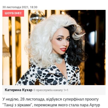
30 листопада 2021, 18:30
ШОУБІЗНЕС
Катерина Кухар
© пресслужба каналу 1+1
У неділю, 28 листопада, відбувся суперфінал проєкту
"Танці з зірками", переможцем якого стала пара Артур