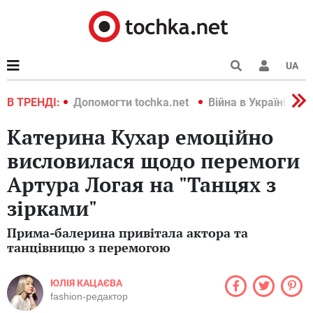
UA
країні 2022
В ТРЕНДІ:
Допомогти tochka.net
Війна в Україні 202
Катерина Кухар емоційно
висловилася щодо перемоги
Артура Логая на "Танцях з
зірками"
Прима-балерина привітала актора та
танцівницю з перемогою
ЮЛІЯ КАЦАЄВА
fashion-редактор