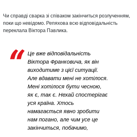
Чи справді сварка зі співаком закінчиться розлученням,
поки що невідомо. Репяхова всю відповідальність
переклала Віктора Павлика.
Це вже відповідальність
Віктора Франковича, як він
виходитиме з цієї ситуації.
Але вдавати мені не хотілося.
Мені хотілося бути чесною,
як є, так є. Нехай спостерігає
уся країна. Хтось
намагається явно зробити
нам погано, але чим усе це
закінчиться, побачимо,