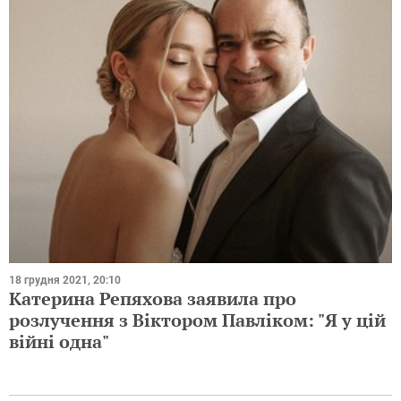
18 грудня 2021, 20:10
Катерина Репяхова заявила про
розлучення з Віктором Павліком: "Я у цій
війні одна"