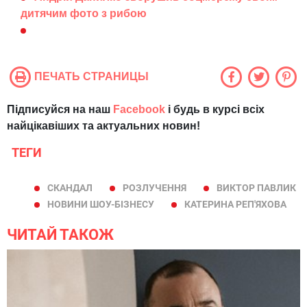
дитячим фото з рибою
ПЕЧАТЬ СТРАНИЦЫ
Підписуйся на наш
Facebook
і будь в курсі всіх
найцікавіших та актуальних новин!
ТЕГИ
СКАНДАЛ
РОЗЛУЧЕННЯ
ВИКТОР ПАВЛИК
НОВИНИ ШОУ-БІЗНЕСУ
КАТЕРИНА РЕП'ЯХОВА
ЧИТАЙ ТАКОЖ