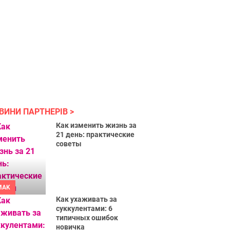
ВИНИ ПАРТНЕРІВ
Как изменить жизнь за
21 день: практические
советы
MAK
Как ухаживать за
суккулентами: 6
типичных ошибок
новичка