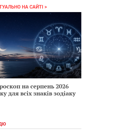
ТУАЛЬНО НА САЙТІ
роскоп на серпень 2026
ку для всіх знаків зодіаку
ДІО