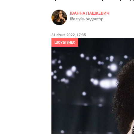
ІВАННА ПАШКЕВИЧ
lifestyle-редактор
31 січня 2022, 17:35
ШОУБІЗНЕС