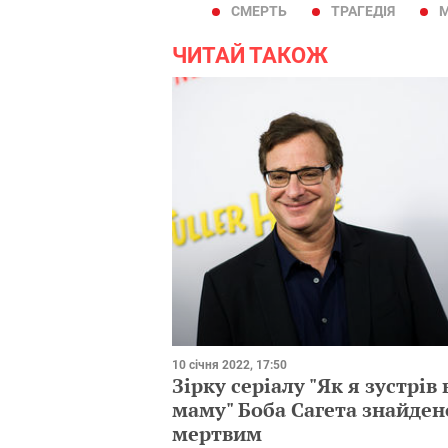
СМЕРТЬ
ТРАГЕДІЯ
М
ЧИТАЙ ТАКОЖ
10 січня 2022, 17:50
Зірку серіалу "Як я зустрів
маму" Боба Сагета знайден
мертвим