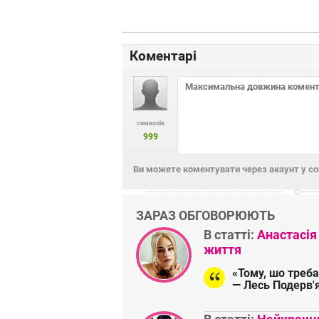
Коментарі
символів
999
Ви можете коментувати через акаунт у с
ЗАРАЗ ОБГОВОРЮЮТЬ
В статті:
Анастасія
життя
«Тому, шо треба
— Лесь Подерв'