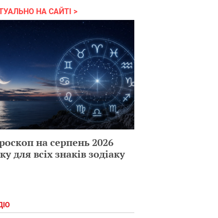
ТУАЛЬНО НА САЙТІ
роскоп на серпень 2026
ку для всіх знаків зодіаку
ДІО