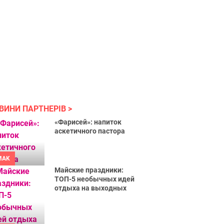
ВИНИ ПАРТНЕРІВ
«Фарисей»: напиток
аскетичного пастора
MAK
Майские праздники:
ТОП-5 необычных идей
отдыха на выходных