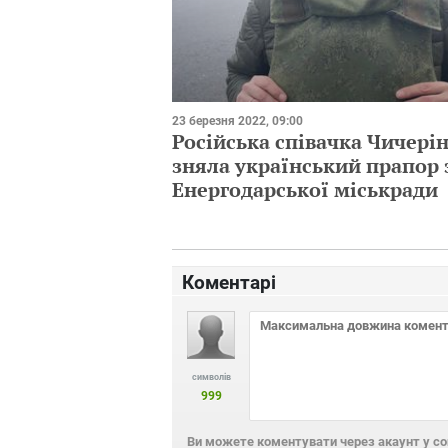
23 березня 2022, 09:00
Російська співачка Чичері
зняла український прапор 
Енергодарської міськради
Коментарі
символів
999
Ви можете коментувати через акаунт у с