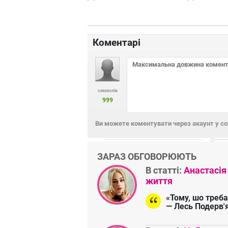
Коментарі
символів
999
Ви можете коментувати через акаунт у с
ЗАРАЗ ОБГОВОРЮЮТЬ
В статті:
Анастасія
життя
«Тому, шо треба
— Лесь Подерв'