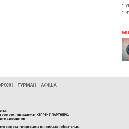
у
ч
MU
ОРОЖІ
ГУРМАН
АФІША
ены.
ом ресурсе, принадлежат КЕПРЕЙТ ПАРТНЕРС.
ного разрешения
го ресурса, гиперссылка на tochka.net обязательна.