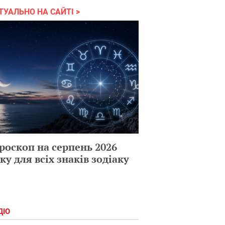
ТУАЛЬНО НА САЙТІ
роскоп на серпень 2026
ку для всіх знаків зодіаку
ДІО