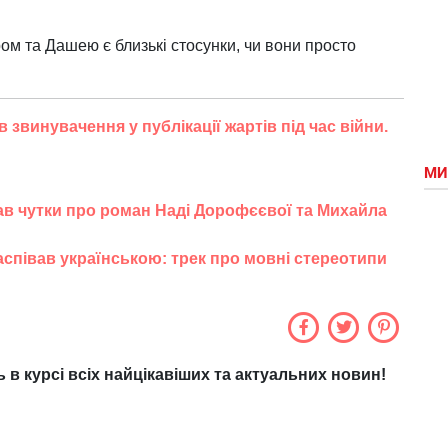
ом та Дашею є близькі стосунки, чи вони просто
звинувачення у публікації жартів під час війни.
МИ
в чутки про роман Наді Дорофєєвої та Михайла
співав українською: трек про мовні стереотипи
ь в курсі всіх найцікавіших та актуальних новин!