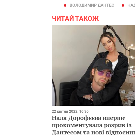
ВОЛОДИМИР ДАНТЕС
НА
ЧИТАЙ ТАКОЖ
22 квітня 2022, 10:30
Надя Дорофєєва вперше
прокоментувала розрив із
Дантесом та нові відносин