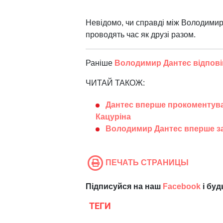
Невідомо, чи справді між Володимир
проводять час як друзі разом.
Раніше
Володимир Дантес відповів 
ЧИТАЙ ТАКОЖ:
Дантес вперше прокоментува
Кацуріна
Володимир Дантес вперше за
ПЕЧАТЬ СТРАНИЦЫ
Підписуйся на наш
Facebook
і буд
ТЕГИ