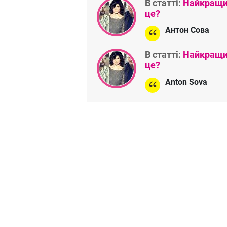
В статті:
Найкращий
це?
Антон Сова
В статті:
Найкращий
це?
Anton Sova