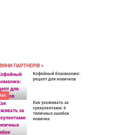
ВИНИ ПАРТНЕРІВ
Кофейный бланманже:
рецепт для новичков
MAK
Как ухаживать за
суккулентами: 6
типичных ошибок
новичка