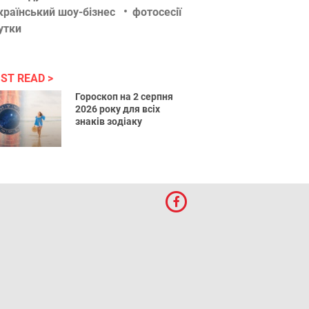
країнський шоу-бізнес
фотосесії
утки
ST READ
Гороскоп на 2 серпня
2026 року для всіх
знаків зодіаку