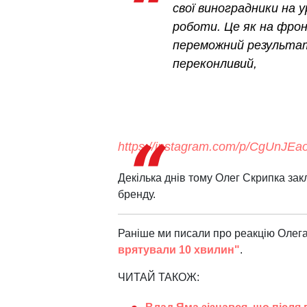
свої виноградники на 
роботи. Це як на фро
переможний результат
переконливий,
https://instagram.com/p/CgUnJE
Декілька днів тому Олег Скрипка зак
бренду.
Раніше ми писали про реакцію Олег
врятували 10 хвилин"
.
ЧИТАЙ ТАКОЖ: