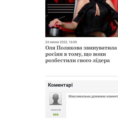
24 липня 2022, 16:00
Оля Полякова звинуватила
росіян в тому, що вони
розбестили свого лідера
Коментарі
символів
999