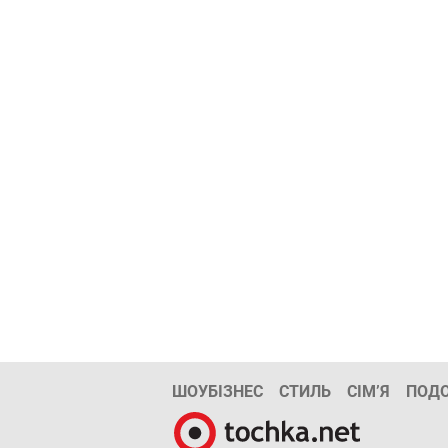
ШОУБІЗНЕС
СТИЛЬ
СІМ’Я
ПОД