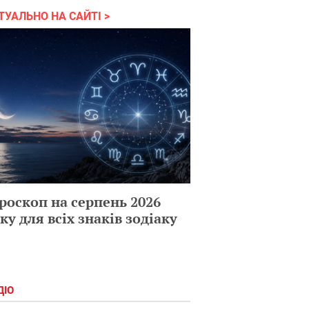
ТУАЛЬНО НА САЙТІ
роскоп на серпень 2026
ку для всіх знаків зодіаку
ДІО