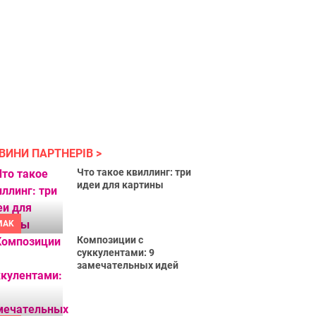
ВИНИ ПАРТНЕРІВ
Что такое квиллинг: три
идеи для картины
MAK
Композиции с
суккулентами: 9
замечательных идей