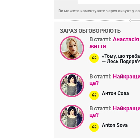
Ви можете коментувати через акаунт у с
ЗАРАЗ ОБГОВОРЮЮТЬ
В статті:
Анастасія
життя
«Тому, шо треба
— Лесь Подерв'
В статті:
Найкращий
це?
Антон Сова
В статті:
Найкращий
це?
Anton Sova