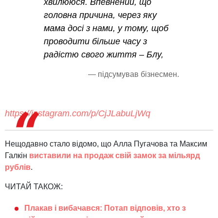
хвилююся. Впевнений, що
головна причина, через яку
мама досі з нами, у тому, щоб
проводити більше часу з
радістю свого життя – Блу,
— підсумував бізнесмен.
https://instagram.com/p/CjJLabuLjWq
Нещодавно стало відомо, що Алла Пугачова та Максим
Галкін
виставили на продаж свій замок за мільярд
рублів
.
ЧИТАЙ ТАКОЖ:
Плакав і вибачався: Потап відповів, хто з