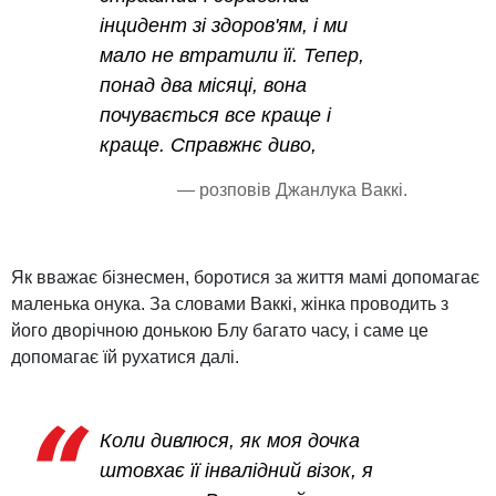
інцидент зі здоров'ям, і ми
мало не втратили її. Тепер,
понад два місяці, вона
почувається все краще і
краще. Справжнє диво,
— розповів Джанлука Ваккі.
Як вважає бізнесмен, боротися за життя мамі допомагає
маленька онука. За словами Ваккі, жінка проводить з
його дворічною донькою Блу багато часу, і саме це
допомагає їй рухатися далі.
Коли дивлюся, як моя дочка
штовхає її інвалідний візок, я