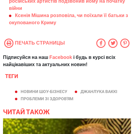
російських артистів подзвонив йому на початку
війни
Ксенія Мішина розповіла, чи поїхали її батьки з
окупованого Криму
ПЕЧАТЬ СТРАНИЦЫ
Підписуйся на наш
Facebook
і будь в курсі всіх
найцікавіших та актуальних новин!
ТЕГИ
НОВИНИ ШОУ-БІЗНЕСУ
ДЖАНЛУКА ВАККІ
ПРОБЛЕМИ ЗІ ЗДОРОВ'ЯМ
ЧИТАЙ ТАКОЖ