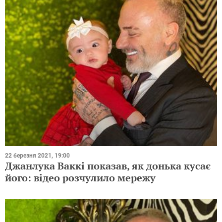
22 березня 2021, 19:00
Джанлука Ваккі показав, як донька кусає
його: відео розчулило мережу