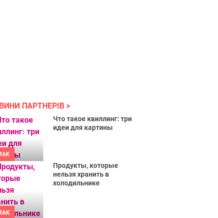
ВИНИ ПАРТНЕРІВ
Что такое квиллинг: три
идеи для картины
MAK
Продукты, которые
нельзя хранить в
холодильнике
MAK