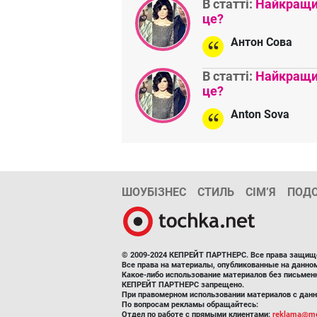
В статті:
Найкращий
це?
Антон Сова
В статті:
Найкращий
це?
Anton Sova
ШОУБІЗНЕС
СТИЛЬ
СІМ’Я
ПОД
© 2009-2024 КЕПРЕЙТ ПАРТНЕРС. Все права защищ
Все права на материалы, опубликованные на данн
Какое-либо использование материалов без письмен
КЕПРЕЙТ ПАРТНЕРС запрещено.
При правомерном использовании материалов с данно
По вопросам рекламы обращайтесь:
Отдел по работе с прямыми клиентами:
reklama@me