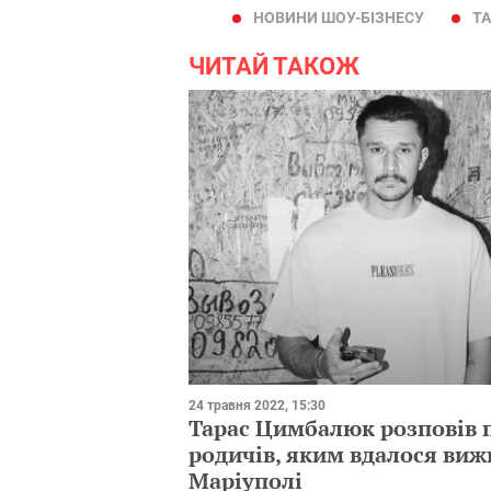
НОВИНИ ШОУ-БІЗНЕСУ
Т
ЧИТАЙ ТАКОЖ
24 травня 2022, 15:30
Тарас Цимбалюк розповів 
родичів, яким вдалося виж
Маріуполі