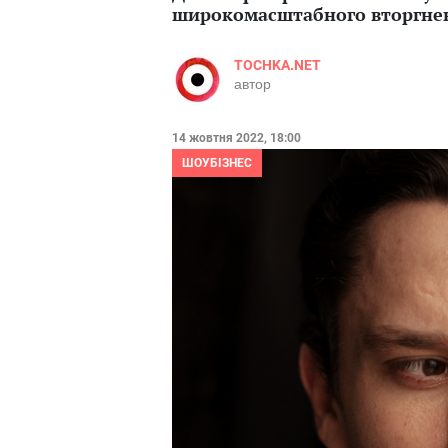
широкомасштабного вторгнен
TOCHKA.NET
автор
14 жовтня 2022, 18:00
ШОУБІЗНЕС