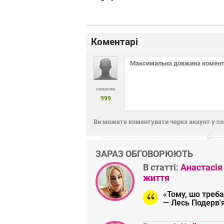
Коментарі
символів
999
Ви можете коментувати через акаунт у с
ЗАРАЗ ОБГОВОРЮЮТЬ
В статті:
Анастасія
життя
«Тому, шо треба
— Лесь Подерв'