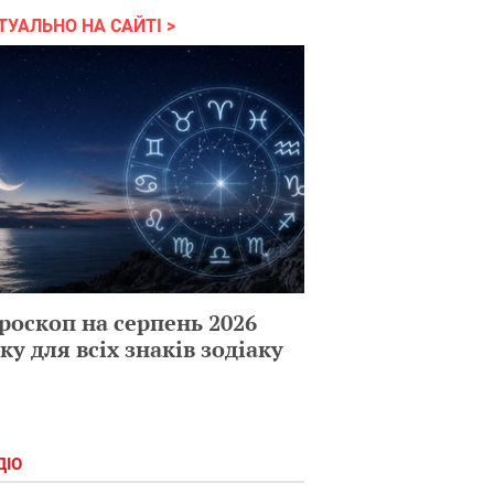
ТУАЛЬНО НА САЙТІ
роскоп на серпень 2026
ку для всіх знаків зодіаку
ДІО