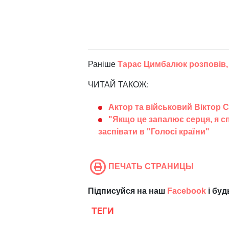
Раніше
Тарас Цимбалюк розповів,
ЧИТАЙ ТАКОЖ:
Актор та військовий Віктор 
"Якщо це запалює серця, я с
заспівати в "Голосі країни"
ПЕЧАТЬ СТРАНИЦЫ
Підписуйся на наш
Facebook
і буд
ТЕГИ