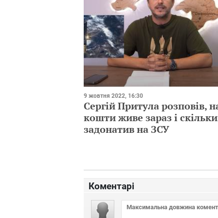
9 жовтня 2022, 16:30
Сергій Притула розповів, н
кошти живе зараз і скільки
задонатив на ЗСУ
Коментарі