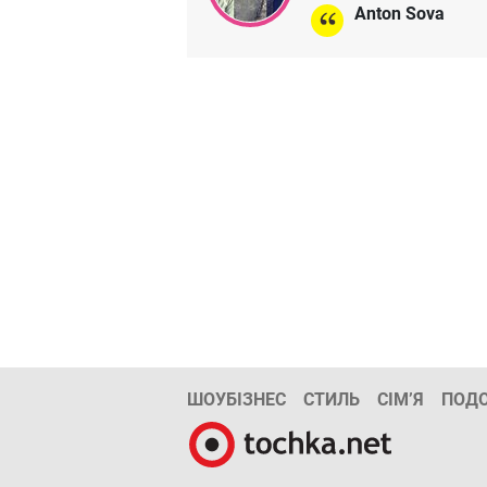
Anton Sova
ШОУБІЗНЕС
СТИЛЬ
СІМ’Я
ПОД