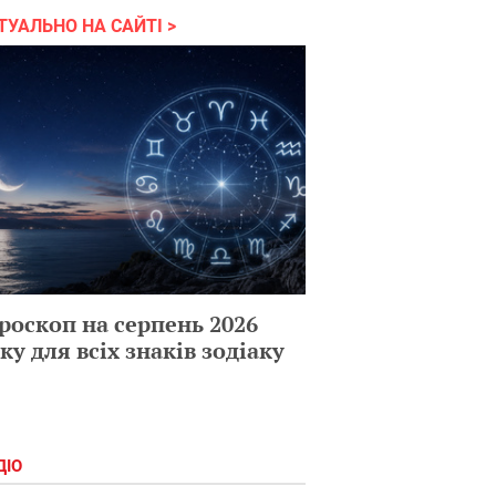
ТУАЛЬНО НА САЙТІ
роскоп на серпень 2026
ку для всіх знаків зодіаку
ДІО