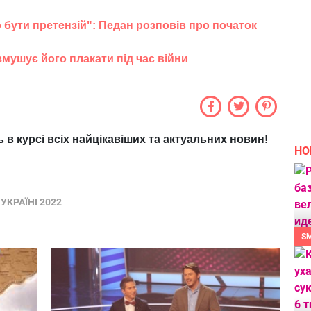
 бути претензій": Педан розповів про початок
змушує його плакати під час війни
ь в курсі всіх найцікавіших та актуальних новин!
НО
 УКРАЇНІ 2022
S