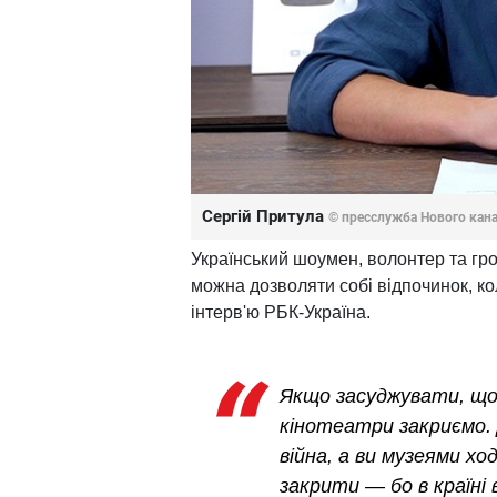
Сергій Притула
© пресслужба Нового кан
Український шоумен, волонтер та гро
можна дозволяти собі відпочинок, кол
інтерв'ю РБК-Україна.
Якщо засуджувати, що
кінотеатри закриємо. 
війна, а ви музеями х
закрити — бо в країні 