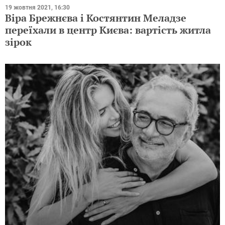
19 жовтня 2021, 16:30
Віра Брежнєва і Костянтин Меладзе
переїхали в центр Києва: вартість житла
зірок