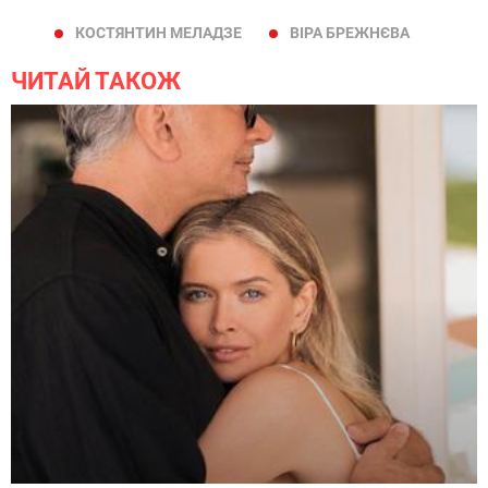
КОСТЯНТИН МЕЛАДЗЕ
ВІРА БРЕЖНЄВА
ЧИТАЙ ТАКОЖ