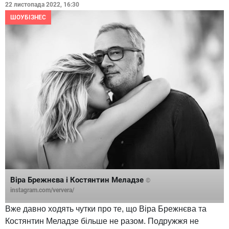
22 листопада 2022, 16:30
ШОУБІЗНЕС
Віра Брежнєва і Костянтин Меладзе
©
instagram.com/ververa/
Вже давно ходять чутки про те, що Віра Брежнєва та
Костянтин Меладзе більше не разом. Подружжя не