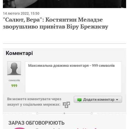
14 лютого 2022, 15:50
"Салют, Вера": Костянтин Меладзе
зворушливо привітав Віру Брежнєву
Коментарі
символів
999
Ви можете коментувати через
Додати коментар
акаунт у соціальних мережах:
ЗАРАЗ ОБГОВОРЮЮТЬ