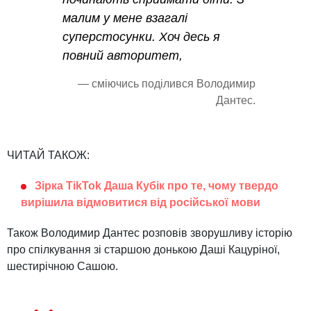
малим у мене взагалі
суперстосунки. Хоч десь я
повний авторитет,
— сміючись поділився Володимир
Дантес.
ЧИТАЙ ТАКОЖ:
Зірка TikTok Даша Кубік про те, чому твердо
вирішила відмовитися від російської мови
Також Володимир Дантес розповів зворушливу історію
про спілкування зі старшою донькою Даші Кацуріної,
шестирічною Сашою.