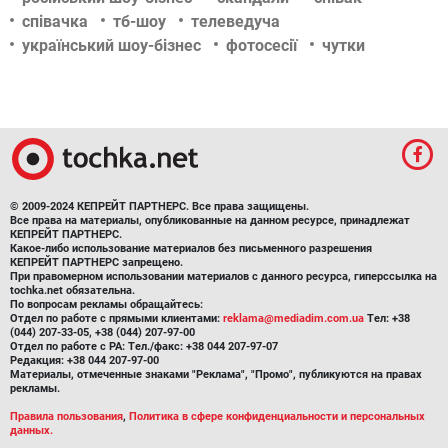
співачка
тб-шоу
телеведуча
український шоу-бізнес
фотосесії
чутки
© 2009-2024 КЕПРЕЙТ ПАРТНЕРС. Все права защищены.
Все права на материалы, опубликованные на данном ресурсе, принадлежат
КЕПРЕЙТ ПАРТНЕРС.
Какое-либо использование материалов без письменного разрешения
КЕПРЕЙТ ПАРТНЕРС запрещено.
При правомерном использовании материалов с данного ресурса, гиперссылка на
tochka.net обязательна.
По вопросам рекламы обращайтесь:
Отдел по работе с прямыми клиентами:
reklama@mediadim.com.ua
Тел: +38
(044) 207-33-05, +38 (044) 207-97-00
Отдел по работе с РА: Тел./факс: +38 044 207-97-07
Редакция: +38 044 207-97-00
Материалы, отмеченные знаками "Реклама", "Промо", публикуются на правах
рекламы.
Правила пользования
,
Политика в сфере конфиденциальности и персональных
данных.