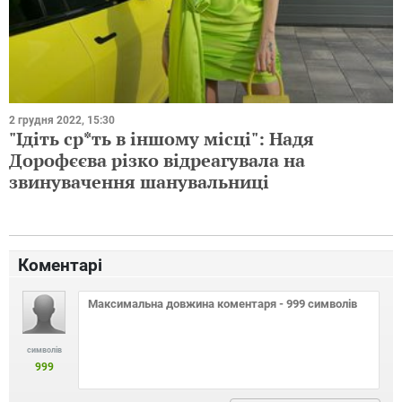
2 грудня 2022, 15:30
"Ідіть ср*ть в іншому місці": Надя
Дорофєєва різко відреагувала на
звинувачення шанувальниці
Коментарі
символів
999