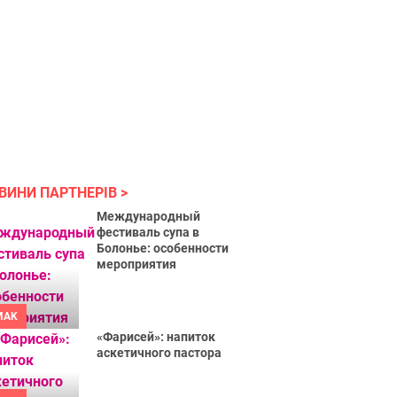
ВИНИ ПАРТНЕРІВ
Международный
фестиваль супа в
Болонье: особенности
мероприятия
MAK
«Фарисей»: напиток
аскетичного пастора