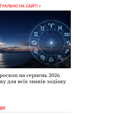
ТУАЛЬНО НА САЙТІ
роскоп на серпень 2026
ку для всіх знаків зодіаку
ДІО