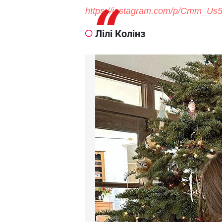
https://instagram.com/p/Cmm_Us
Лілі Колінз