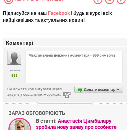
Підписуйся на наш
Facebook
і будь в курсі всіх
найцікавіших та актуальних новин!
Коментарі
символів
999
Ви можете коментувати через
Додати коментар
акаунт у соціальних мережах:
ЗАРАЗ ОБГОВОРЮЮТЬ
В статті:
Анастасія Цимбалару
зробила нову заяву про особисте