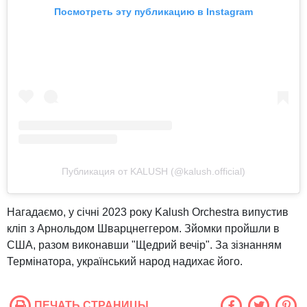
Посмотреть эту публикацию в Instagram
Публикация от KALUSH (@kalush.official)
Нагадаємо, у січні 2023 року Kalush Orchestra випустив
кліп з Арнольдом Шварцнеггером. Зйомки пройшли в
США, разом виконавши "Щедрий вечір". За зізнанням
Термінатора, український народ надихає його.
ПЕЧАТЬ СТРАНИЦЫ