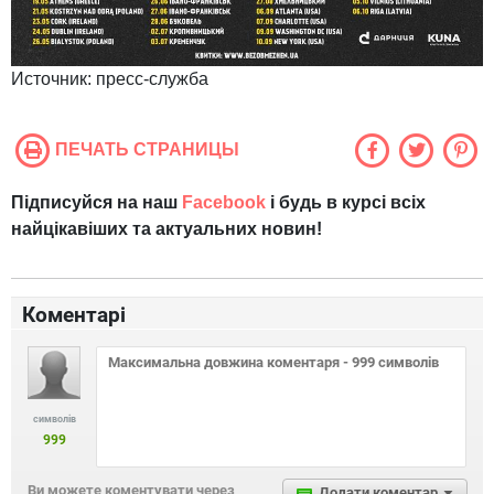
Источник:
пресс-служба
ПЕЧАТЬ СТРАНИЦЫ
Підписуйся на наш
Facebook
і будь в курсі всіх
найцікавіших та актуальних новин!
Коментарі
символів
999
Ви можете коментувати через
Додати коментар