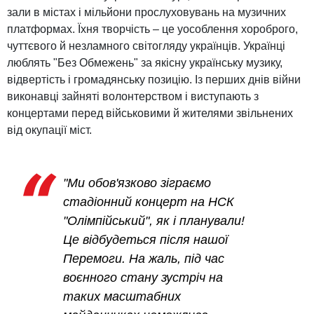
зали в містах і мільйони прослуховувань на музичних
платформах. Їхня творчість – це уособлення хороброго,
чуттєвого й незламного світогляду українців. Українці
люблять "Без Обмежень" за якісну українську музику,
відвертість і громадянську позицію. Із перших днів війни
виконавці зайняті волонтерством і виступають з
концертами перед військовими й жителями звільнених
від окупації міст.
"Ми обов'язково зіграємо
стадіонний концерт на НСК
"Олімпійський", як і планували!
Це відбудеться після нашої
Перемоги. На жаль, під час
воєнного стану зустріч на
таких масштабних