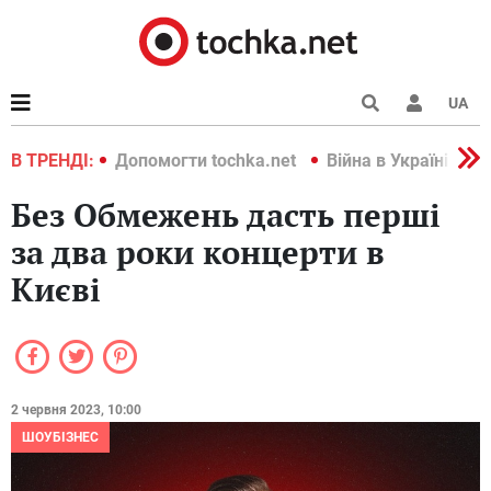
UA
країні 2022
В ТРЕНДІ:
Допомогти tochka.net
Війна в Україні 202
Без Обмежень дасть перші
за два роки концерти в
Києві
2 червня 2023, 10:00
ШОУБІЗНЕС