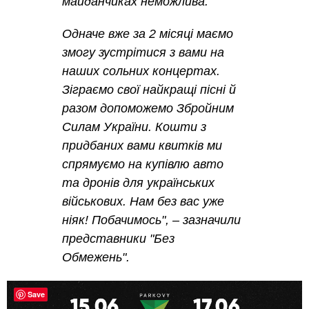
майданчиках неможлива.
Одначе вже за 2 місяці маємо
змогу зустрітися з вами на
наших сольних концертах.
Зіграємо свої найкращі пісні й
разом допоможемо Збройним
Силам України. Кошти з
придбаних вами квитків ми
спрямуємо на купівлю авто
та дронів для українських
військових. Нам без вас уже
ніяк! Побачимось", – зазначили
представники "Без
Обмежень".
Save