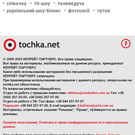
співачка
тб-шоу
телеведуча
український шоу-бізнес
фотосесії
чутки
© 2009-2023 КЕПРЕЙТ ПАРТНЕРС. Все права защищены.
Все права на материалы, опубликованные на данном ресурсе, принадлежат
КЕПРЕЙТ ПАРТНЕРС.
Какое-либо использование материалов без письменного разрешения
КЕПРЕЙТ ПАРТНЕРС запрещено.
При правомерном использовании материалов с данного ресурса, гиперссылка на
tochka.net обязательна.
По вопросам рекламы обращайтесь:
Отдел по работе с прямыми клиентами:
reklama@mediadim.com.ua
Тел: +38
(044) 207-33-05, +38 (044) 207-97-00
Отдел по работе с РА: Тел./факс: +38 044 207-97-07
Редакция:
+38 044 207-97-00, E-mail редакции:
d.kalinina@umh.com.ua
Материалы, отмеченные знаками "Реклама", "Промо", публикуются на правах
рекламы.
Правила пользования
,
Политика в сфере конфиденциальности и персональных
данных.