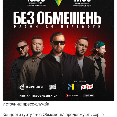
Источник:
пресс-служба
Концерти гурту "Без Обмежень" продовжують серію