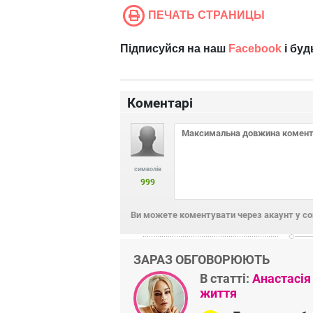
ПЕЧАТЬ СТРАНИЦЫ
Підписуйся на наш
Facebook
і буд
Коментарі
символів
999
Ви можете коментувати через акаунт у с
ЗАРАЗ ОБГОВОРЮЮТЬ
В статті:
Анастасія
життя