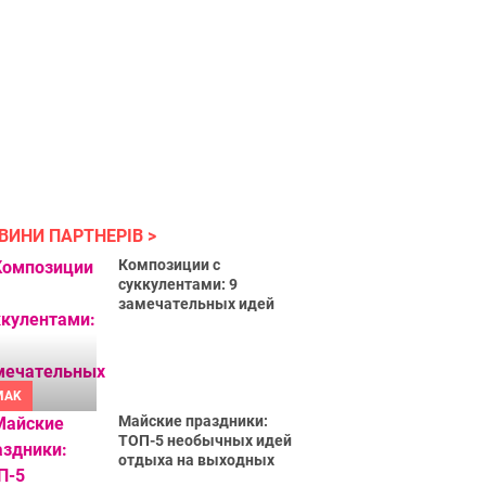
ВИНИ ПАРТНЕРІВ
Композиции с
суккулентами: 9
замечательных идей
MAK
Майские праздники:
ТОП-5 необычных идей
отдыха на выходных