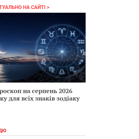
ТУАЛЬНО НА САЙТІ
роскоп на серпень 2026
ку для всіх знаків зодіаку
ДІО