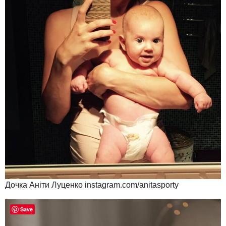
Дочка Аніти Луценко instagram.com/anitasporty
Save