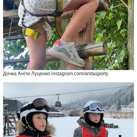
Дочка Аніти Луценко instagram.com/anitasporty