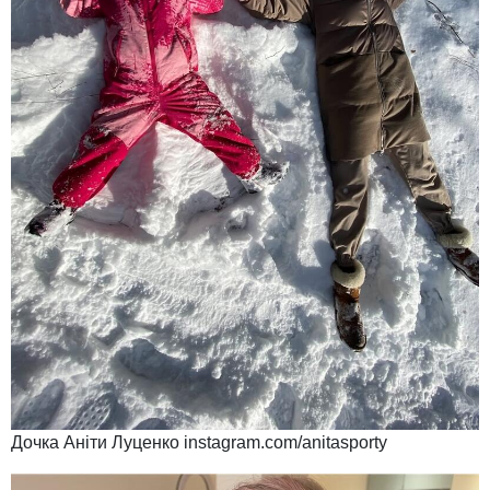
Дочка Аніти Луценко instagram.com/anitasporty