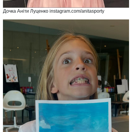
Дочка Аніти Луценко instagram.com/anitasporty