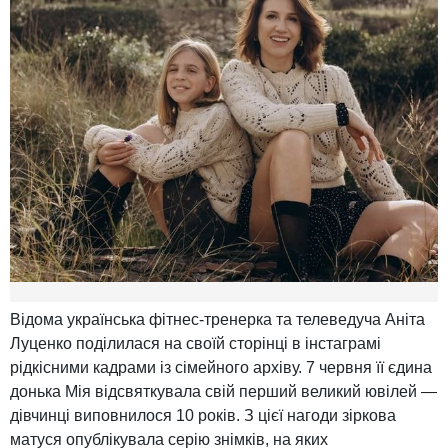
Відома українська фітнес-тренерка та телеведуча Аніта
Луценко поділилася на своїй сторінці в інстаграмі
рідкісними кадрами із сімейного архіву. 7 червня її єдина
донька Мія відсвяткувала свій перший великий ювілей —
дівчинці виповнилося 10 років. З цієї нагоди зіркова
матуся опублікувала серію знімків, на яких