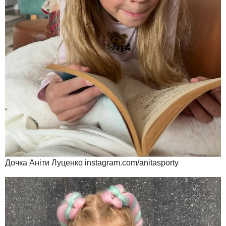
Дочка Аніти Луценко instagram.com/anitasporty