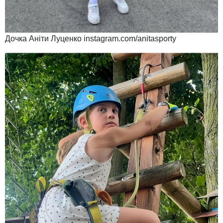
Дочка Аніти Луценко instagram.com/anitasporty