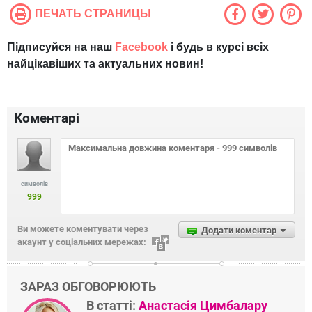
ПЕЧАТЬ СТРАНИЦЫ
Підписуйся на наш
Facebook
і будь в курсі всіх
найцікавіших та актуальних новин!
Коментарі
символів
999
Ви можете коментувати через
Додати коментар
акаунт у соціальних мережах:
ЗАРАЗ ОБГОВОРЮЮТЬ
В статті:
Анастасія Цимбалару