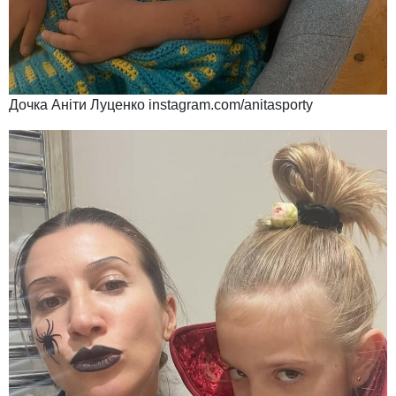
Дочка Аніти Луценко instagram.com/anitasporty