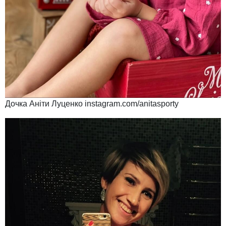
Дочка Аніти Луценко instagram.com/anitasporty