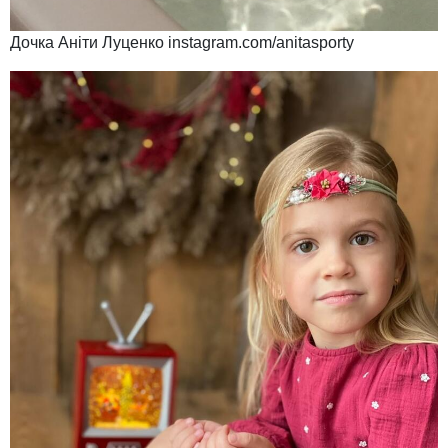
Дочка Аніти Луценко instagram.com/anitasporty