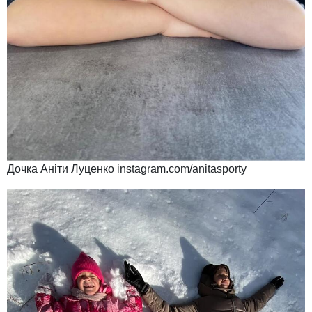
Дочка Аніти Луценко instagram.com/anitasporty