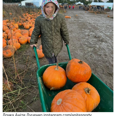
Дочка Аніти Луценко instagram.com/anitasporty