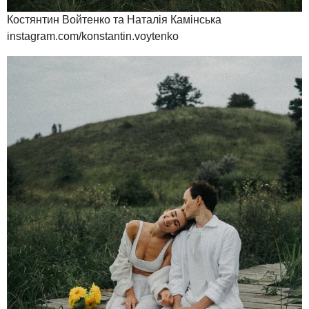
Костянтин Войтенко та Наталія Камінська
instagram.com/konstantin.voytenko