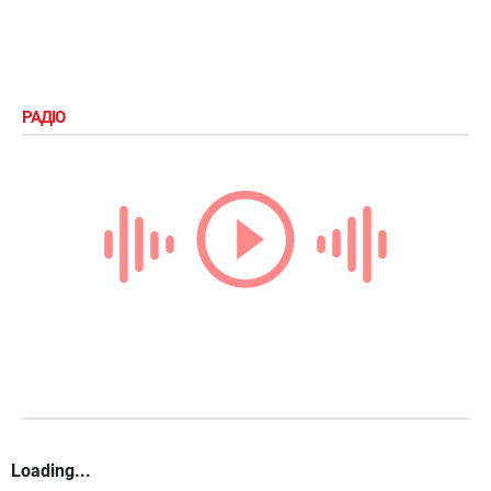
РАДІО
Loading...