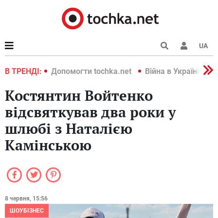
UA
країні 2022
В ТРЕНДІ:
Допомогти tochka.net
Війна в Україні 202
Костянтин Войтенко
відсвяткував два роки у
шлюбі з Наталією
Камінською
8 червня, 15:56
ШОУБІЗНЕС