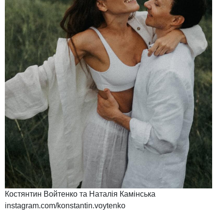
Костянтин Войтенко та Наталія Камінська
instagram.com/konstantin.voytenko