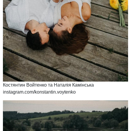
Костянтин Войтенко та Наталія Камінська
instagram.com/konstantin.voytenko