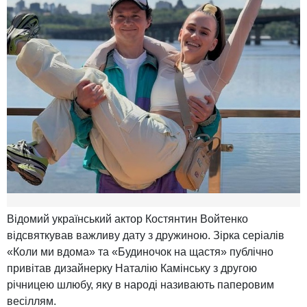
Відомий український актор Костянтин Войтенко
відсвяткував важливу дату з дружиною. Зірка серіалів
«Коли ми вдома» та «Будиночок на щастя» публічно
привітав дизайнерку Наталію Камінську з другою
річницею шлюбу, яку в народі називають паперовим
весіллям.