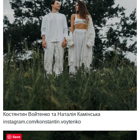
Костянтин Войтенко та Наталія Камінська
instagram.com/konstantin.voytenko
Save