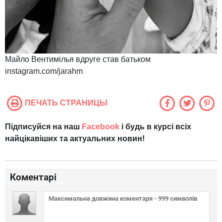
Майло Вентимілья вдруге став батьком
instagram.com/jarahm
ПЕЧАТЬ СТРАНИЦЫ
Підписуйся на наш
Facebook
і будь в курсі всіх
найцікавіших та актуальних новин!
Коментарі