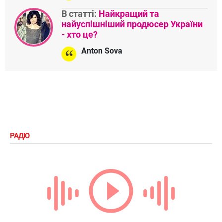
В статті:
Найкращий та
найуспішніший продюсер України
- хто це?
Anton Sova
РАДІО