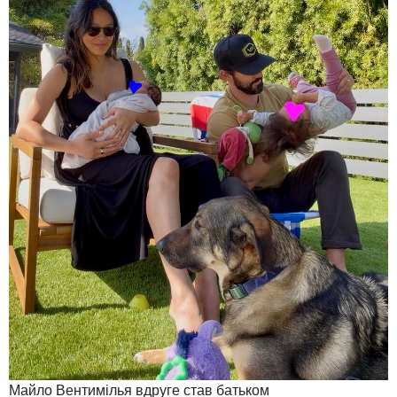
Майло Вентимілья вдруге став батьком