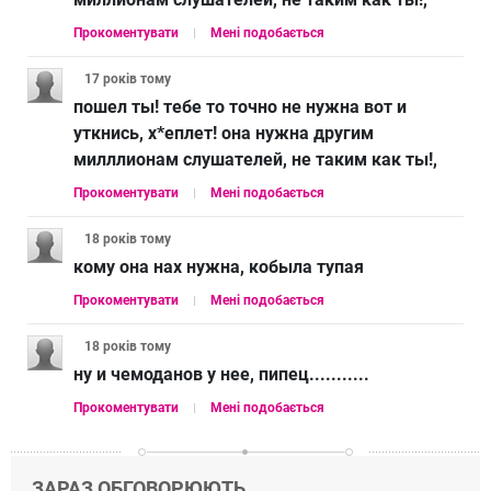
Прокоментувати
Мені подобається
17 років
тому
пошел ты! тебе то точно не нужна вот и
уткнись, х*еплет! она нужна другим
милллионам слушателей, не таким как ты!,
Прокоментувати
Мені подобається
18 років
тому
кому она нах нужна, кобыла тупая
Прокоментувати
Мені подобається
18 років
тому
ну и чемоданов у нее, пипец...........
Прокоментувати
Мені подобається
ЗАРАЗ ОБГОВОРЮЮТЬ