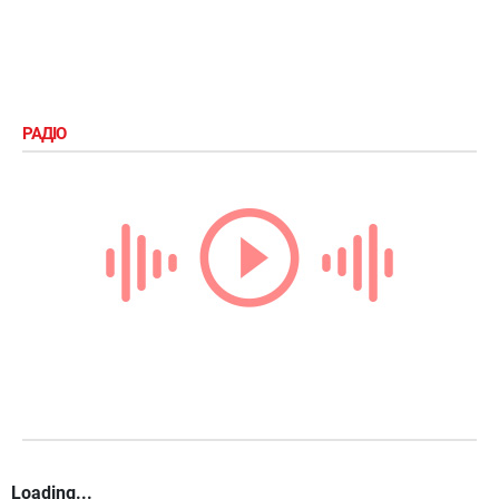
РАДІО
Loading...