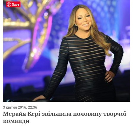
Save
3 квітня 2016, 22:36
Мерайя Кері звільнила половину творчої
команди