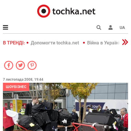
UA
країні 2022
В ТРЕНДІ:
Допомогти tochka.net
Війна в Україні 202
7 листопада 2008, 19:44
ШОУБІЗНЕС