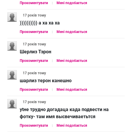
Прокоментувати
Мені подобається
17 років
тому
)))))))))) а ха ха ха
Прокоментувати
Мені подобається
17 років
тому
Шерлиз Тэрон
Прокоментувати
Мені подобається
17 років
тому
шарлиз терон канешно
Прокоментувати
Мені подобається
17 років
тому
ytне трудно догадаца када подвести на
фотку- там имя высвечиваетьтся
Прокоментувати
Мені подобається