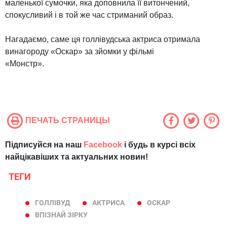
маленької сумочки, яка доповнила її витончений,
спокусливий і в той же час стриманий образ.
Нагадаємо, саме ця голлівудська актриса отримала
винагороду «Оскар» за зйомки у фільмі
«Монстр».
ПЕЧАТЬ СТРАНИЦЫ
Підписуйся на наш
Facebook
і будь в курсі всіх
найцікавіших та актуальних новин!
ТЕГИ
ГОЛЛІВУД
АКТРИСА
ОСКАР
ВПІЗНАЙ ЗІРКУ