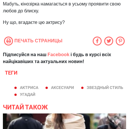
Мабуть, кінозірка намагається в усьому проявити свою
любов до блиску.
Ну що, вгадаєте цю актрису?
ПЕЧАТЬ СТРАНИЦЫ
Підписуйся на наш
Facebook
і будь в курсі всіх
найцікавіших та актуальних новин!
ТЕГИ
АКТРИСА
АКСЕСУАРИ
ЗВЕЗДНЫЙ СТИЛЬ
УГАДАЙ
ЧИТАЙ ТАКОЖ