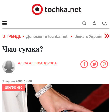
UA
країні 2022
В ТРЕНДІ:
Допомогти tochka.net
Війна в Україні 202
Чия сумка?
АЛІСА АЛЕКСАНДРОВА
7 серпня 2009, 14:00
ШОУБІЗНЕС