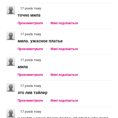
17 років
тому
точно мила
Прокоментувати
Мені подобається
17 років
тому
мила. ужасное платье
Прокоментувати
Мені подобається
17 років
тому
мила
Прокоментувати
Мені подобається
17 років
тому
это лив тайлер
Прокоментувати
Мені подобається
17 років
тому