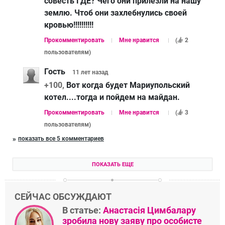
совесть ГДЕ? Чего они прилезли на нашу
землю. Чтоб они захлебнулись своей
кровью!!!!!!!!!!
Прокомментировать
Мне нравится
(
2
пользователям
)
Гость
11 лет
назад
+100,
Вот когда будет Мариупольский
котел....тогда и пойдем на майдан.
Прокомментировать
Мне нравится
(
3
пользователям
)
показать все 5 комментариев
ПОКАЗАТЬ ЕЩЕ
СЕЙЧАС ОБСУЖДАЮТ
В статье:
Анастасія Цимбалару
зробила нову заяву про особисте