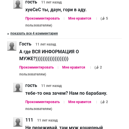
гость
11 лет
назад
хуеСеС ты, даун, гори в аду.
Прокомментировать
Мне нравится
(
5
пользователям
)
показать все 4 комментария
Гость
11 лет
назад
А где ВСЯ ИНФОРМАЦИЯ О
МУЖЕ?)))))))))))))))))))
Прокомментировать
Мне нравится
(
2
пользователям
)
гость
11 лет
назад
тебе-то она зачем? Нам по барабану.
Прокомментировать
Мне нравится
(
2
пользователям
)
111
11 лет
назад
Не переживай, там муж кошерный