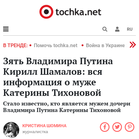
RU
краине 2022
В ТРЕНДЕ:
Помочь tochka.net
Война в Украине 2022
Зять Владимира Путина
Кирилл Шамалов: вся
информация о муже
Катерины Тихоновой
Стало известно, кто является мужем дочери
Владимира Путина Катерины Тихоновой
КРИСТИНА ШОМИНА
журналистка