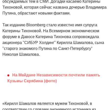
обсуждаемых тем в СМИ. Догадки касаемо Катерины
Тихоновой, которая сейчас названа дочерью Владимира
Путина, обрастают новыми фактами.
Так изданию Bloomberg стало известно имя супруга
Катерины Тихоновой. На Всемирном экономическом
форуме в Давосе Катерина Тихонова сопровождала
акционера "СИБУР Холдинг" Кирилла Шамалова, сына
"старого знакомого Путина по Санкт-Петербургу"
Николая Шамалова.
На Майдане Независимости почтили память
Кузьмы Скрябина (фото)
«Кирилл Шамалов является мужем Тихоновой, в
соответствии со словами анонимного источника из