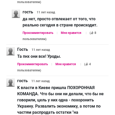
пользователям
)
гость
11 лет
назад
да нет, просто отвлекает от того, что
реально сегодня в стране происходит.
Прокомментировать
Мне нравится
(
8
пользователям
)
Гость
11 лет
назад
Та пнх они все! Уроды.
Прокомментировать
Мне нравится
(
4
пользователям
)
гость
11 лет
назад
K власти в Киеве пришла ПОХОРОННАЯ
КОМАНДА. Что бы они ни делали, что бы не
говорили, цель у них одна - похоронить
Украину. Развалить экономику, а потом по
частям распродать остатки "на