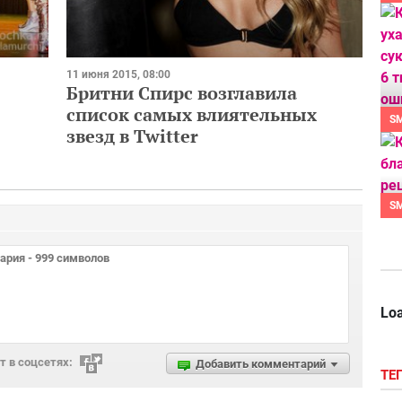
11 июня 2015, 08:00
Бритни Спирс возглавила
список самых влиятельных
S
звезд в Twitter
S
Loa
 в соцсетях:
Добавить комментарий
ТЕ