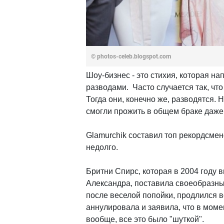
© photos-celeb.blogspot.com
Шоу-бизнес - это стихия, которая 
разводами. Часто случается так, чт
Тогда они, конечно же, разводятся. 
смогли прожить в общем браке даже
Glamurchik составил топ рекордсмен
недолго.
Бритни Спирс, которая в 2004 году 
Александра, поставила своеобразны
после веселой попойки, продлился вс
аннулировала и заявила, что в моме
вообще, все это было "шуткой".