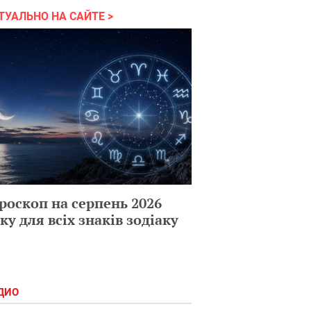
ТУАЛЬНО НА САЙТЕ
роскоп на серпень 2026
ку для всіх знаків зодіаку
ДИО