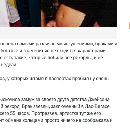
наполнена самыми различными искушениями, браками и
о богатые и знаменитые не сходятся характерами.
Но есть такие, которые побили все рекорды, и не
 недели.
ов, у которых штамп в паспортах пробыл ну очень
выскочила замуж за своего друга детства Джейсона
й рекорд. Брак звезды, заключенный в Лас-Вегасе
его 55 часов. Протрезвев, артистка тут же его
нт обмена кольцами просто ничего не соображала и