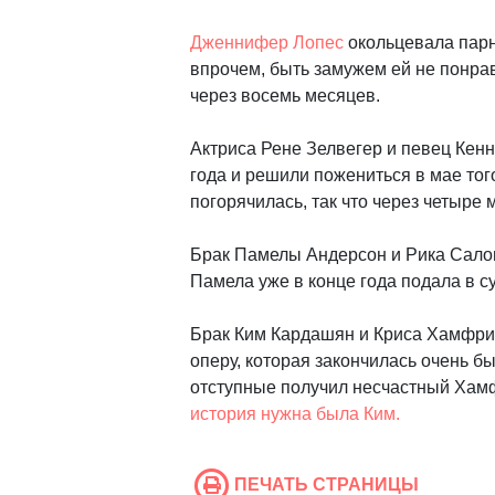
Дженнифер Лопес
окольцевала парн
впрочем, быть замужем ей не понра
через восемь месяцев.
Актриса Рене Зелвегер и певец Кенн
года и решили пожениться в мае тог
погорячилась, так что через четыре
Брак Памелы Андерсон и Рика Сало
Памела уже в конце года подала в с
Брак Ким Кардашян и Криса Хамфр
оперу, которая закончилась очень бы
отступные получил несчастный Хамф
история нужна была Ким.
ПЕЧАТЬ СТРАНИЦЫ