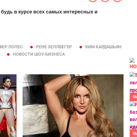
 будь в курсе всех самых интересных и
ЕР ЛОПЕС
РЕНЕ ЗЕЛЛВЕГЕР
КИМ КАРДАШЬЯН
НОВОСТИ ШОУ-БИЗНЕСА
НО
S
S