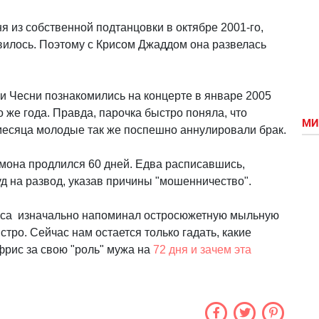
я из собственной подтанцовки в октябре 2001-го,
вилось. Поэтому с Крисом Джаддом она развелась
и Чесни познакомились на концерте в январе 2005
о же года. Правда, парочка быстро поняла, что
МИ
 месяца молодые так же поспешно аннулировали брак.
мона продлился 60 дней. Едва расписавшись,
уд на развод, указав причины "мошенничество".
иса изначально напоминал остросюжетную мыльную
стро. Сейчас нам остается только гадать, какие
рис за свою "роль" мужа на
72 дня и зачем эта