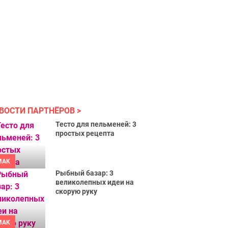
ВОСТИ ПАРТНЁРОВ
Тесто для пельменей: 3
простых рецепта
MAK
Рыбный базар: 3
великолепных идеи на
скорую руку
MAK