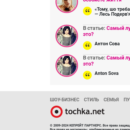
«Тому, шо треба
— Лесь Подерв'
В статье:
Самый лу
это?
Антон Сова
В статье:
Самый лу
это?
Anton Sova
ШОУ-БИЗНЕС
СТИЛЬ
СЕМЬЯ
ПУ
© 2009-2024 КЕПРЕЙТ ПАРТНЕРС. Все права защищ
Все права на материалы, опубликованные на данн