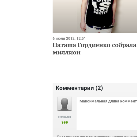
6 июля 2012, 12:51
Наташа Гордиенко собрала
миллион
Комментарии (
2
)
символов
999
Вы можете комментировать через аккаунт