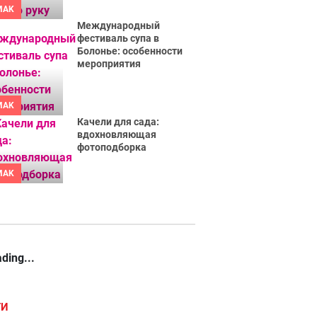
MAK
Международный
фестиваль супа в
Болонье: особенности
мероприятия
MAK
Качели для сада:
вдохновляющая
фотоподборка
MAK
ding...
ГИ