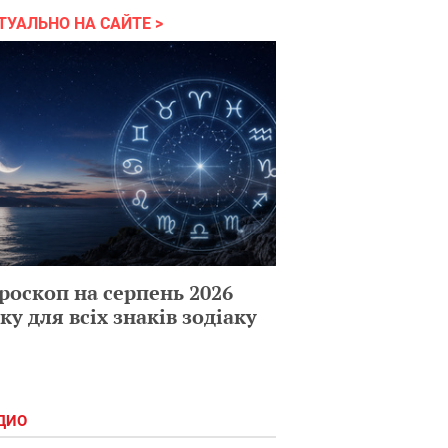
ТУАЛЬНО НА САЙТЕ
роскоп на серпень 2026
ку для всіх знаків зодіаку
ДИО