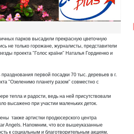
личных парков высадили прекрасную цветочную
ись не только горожане, журналисты, представители
везды проекта "Голос країни" Наталья Гордиенко и
 празднования первой посадки 70 тыс. деревьев в г.
кта "Озеленимо планету разом" совместно с
ре тепла и радости, ведь на ней присутствовали
ыло высажено при участии маленьких деток.
ены также артистки продюсерского центра
tar Angels. Напомним, что все вышеуказанные
сть к социальным и благотворительным акциям.