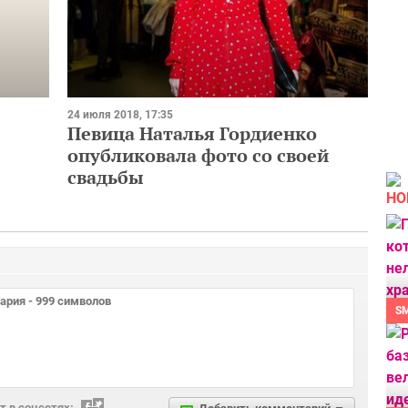
24 июля 2018, 17:35
Певица Наталья Гордиенко
опубликовала фото со своей
свадьбы
НО
S
 в соцсетях: