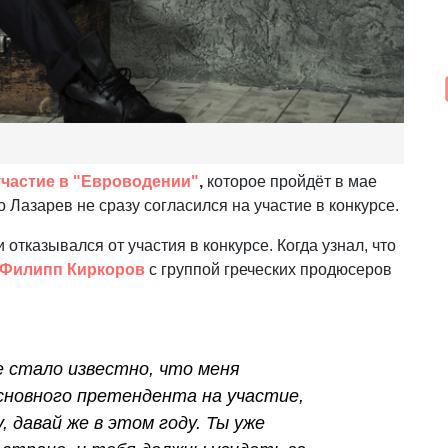
частие в "Евроводении"
,
которое пройдёт в мае
о Лазарев не сразу согласился на участие в конкурсе.
отказывался от участия в конкурсе. Когда узнал, что
Филипп Киркоров
с группой греческих продюсеров
е стало известно, что меня
сновного претендента на участие,
, давай же в этом году. Ты уже