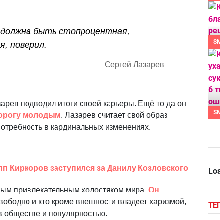
на должна быть стопроцентная,
S
я, поверил.
Сергей Лазарев
азарев подводил итоги своей карьеры. Ещё тогда он
S
дорогу молодым
. Лазарев считает свой образ
потребность в кардинальных изменениях.
п Киркоров заступился за Данилу Козловского
Loa
амым привлекательным холостяком мира.
Он
свободно и кто кроме внешности владеет харизмой,
ТЕ
 обществе и популярностью.