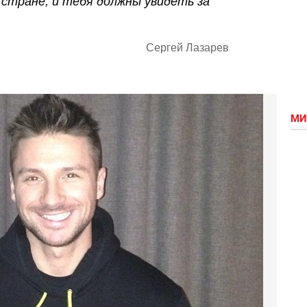
 стране, и тебя должны увидеть за
Сергей Лазарев
МИ