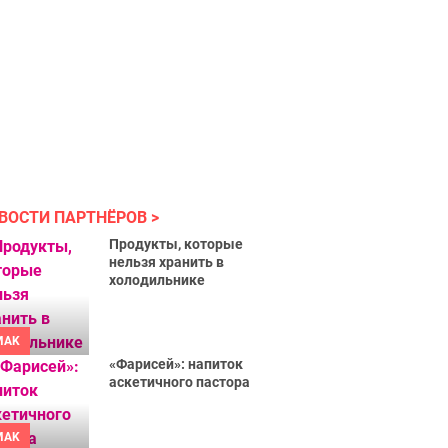
ВОСТИ ПАРТНЁРОВ
Продукты, которые
нельзя хранить в
холодильнике
MAK
«Фарисей»: напиток
аскетичного пастора
MAK