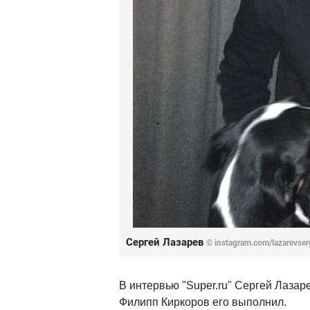
Сергей Лазарев
©
instagram.com/lazarevser
В интервью "Super.ru" Сергей Лазаре
Филипп Киркоров его выполнил.