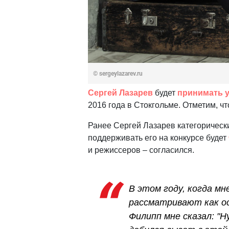
© sergeylazarev.ru
Сергей Лазарев
будет
принимать у
2016 года в Стокгольме. Отметим, чт
Ранее Сергей Лазарев категорически 
поддерживать его на конкурсе будет
и режиссеров – согласился.
В этом году, когда мн
рассматривают как о
Филипп мне сказал: "Ну