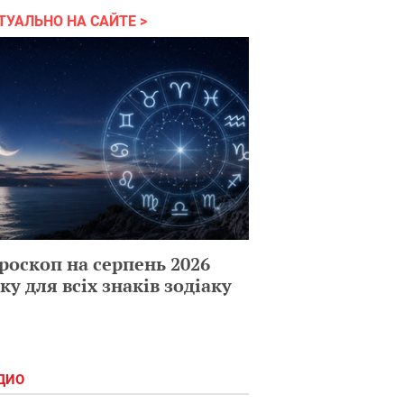
ТУАЛЬНО НА САЙТЕ
роскоп на серпень 2026
ку для всіх знаків зодіаку
ДИО