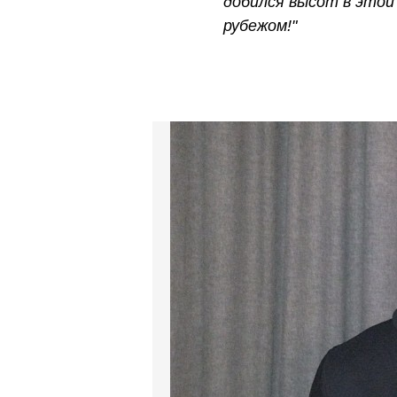
добился высот в этой
рубежом!"