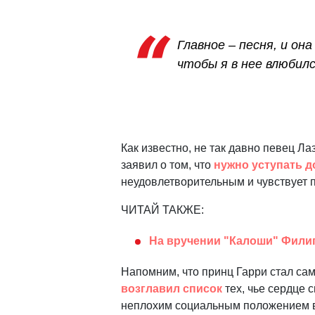
Главное – песня, и о
чтобы я в нее влюбилс
Как известно, не так давно певец Л
заявил о том, что
нужно уступать 
неудовлетворительным и чувствует 
ЧИТАЙ ТАКЖЕ:
На вручении "Калоши" Филип
Напомним, что принц Гарри стал с
возглавил список
тех, чье сердце 
неплохим социальным положением в