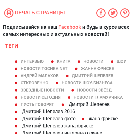
ПЕЧАТЬ СТРАНИЦЫ
Подписывайся на наш
Facebook
и будь в курсе всех
самых интересных и актуальных новостей!
ТЕГИ
ИНТЕРВЬЮ
КНИГА
НОВОСТИ
ШОУ
НОВОСТИ TOCHKA.NET
ЖАННА ФРИСКЕ
АНДРЕЙ МАЛАХОВ
ДМИТРИЙ ШЕПЕЛЕВ
ОТКРОВЕННО
НОВОСТИ ШОУ-БИЗНЕСА
ЗВЕЗДНЫЕ НОВОСТИ
НОВОСТИ ЗВЁЗД
НОВОСТИ СЕГОДНЯ
НОВОСТИ ГЛАМУРЧИКА
Дмитрий Шепелев
ПУСТЬ ГОВОРЯТ
Дмитрий Шепелев 2016
Дмитрий Шепелев фото
жана фриске
Дмитрий Шепелев жана фриске
Дмитрий Шепелев интервью о жане