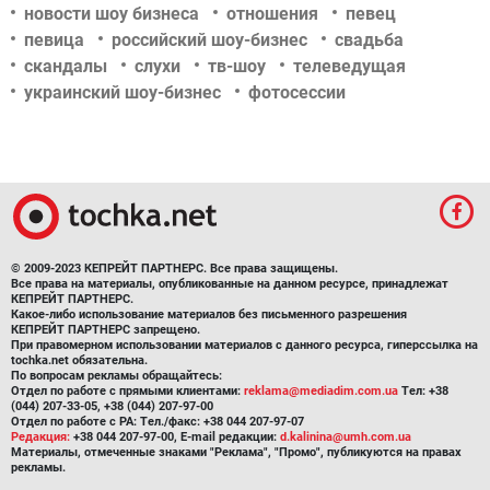
новости шоу бизнеса
отношения
певец
певица
российский шоу-бизнес
свадьба
скандалы
слухи
тв-шоу
телеведущая
украинский шоу-бизнес
фотосессии
© 2009-2023 КЕПРЕЙТ ПАРТНЕРС. Все права защищены.
Все права на материалы, опубликованные на данном ресурсе, принадлежат
КЕПРЕЙТ ПАРТНЕРС.
Какое-либо использование материалов без письменного разрешения
КЕПРЕЙТ ПАРТНЕРС запрещено.
При правомерном использовании материалов с данного ресурса, гиперссылка на
tochka.net обязательна.
По вопросам рекламы обращайтесь:
Отдел по работе с прямыми клиентами:
reklama@mediadim.com.ua
Тел: +38
(044) 207-33-05, +38 (044) 207-97-00
Отдел по работе с РА: Тел./факс: +38 044 207-97-07
Редакция:
+38 044 207-97-00, E-mail редакции:
d.kalinina@umh.com.ua
Материалы, отмеченные знаками "Реклама", "Промо", публикуются на правах
рекламы.