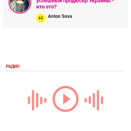
успешный продюсер Украины -
кто это?
Anton Sova
РАДИО