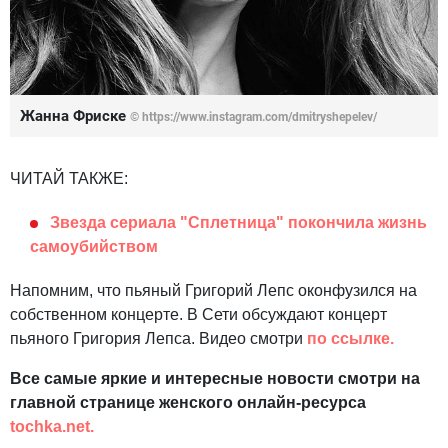
Жанна Фриске
© https://www.instagram.com/dmitryshepelev/
ЧИТАЙ ТАКЖЕ:
Звезда сериала "Сплетница" покончила жизнь
самоубийством
Напомним, что пьяный Григорий Лепс оконфузился на
собственном концерте. В Сети обсуждают концерт
пьяного Григория Лепса. Видео смотри
по ссылке.
Все самые яркие и интересные новости смотри на
главной странице женского онлайн-ресурса
tochka.net.