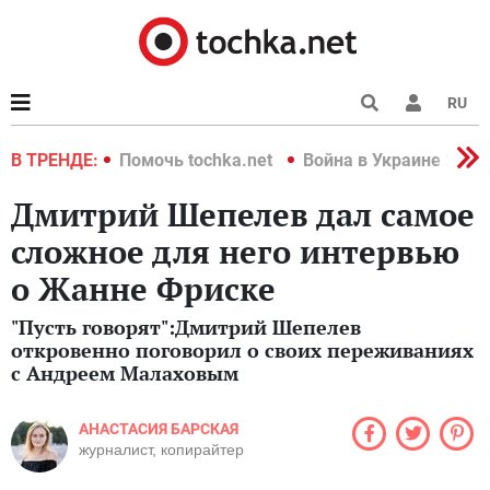
RU
краине 2022
В ТРЕНДЕ:
Помочь tochka.net
Война в Украине 2022
Дмитрий Шепелев дал самое
сложное для него интервью
о Жанне Фриске
"Пусть говорят":Дмитрий Шепелев
откровенно поговорил о своих переживаниях
с Андреем Малаховым
АНАСТАСИЯ БАРСКАЯ
журналист, копирайтер