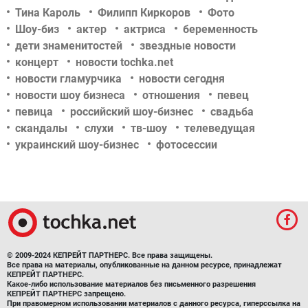
Тина Кароль
Филипп Киркоров
Фото
Шоу-биз
актер
актриса
беременность
дети знаменитостей
звездные новости
концерт
новости tochka.net
новости гламурчика
новости сегодня
новости шоу бизнеса
отношения
певец
певица
российский шоу-бизнес
свадьба
скандалы
слухи
тв-шоу
телеведущая
украинский шоу-бизнес
фотосессии
© 2009-2024 КЕПРЕЙТ ПАРТНЕРС. Все права защищены.
Все права на материалы, опубликованные на данном ресурсе, принадлежат
КЕПРЕЙТ ПАРТНЕРС.
Какое-либо использование материалов без письменного разрешения
КЕПРЕЙТ ПАРТНЕРС запрещено.
При правомерном использовании материалов с данного ресурса, гиперссылка на