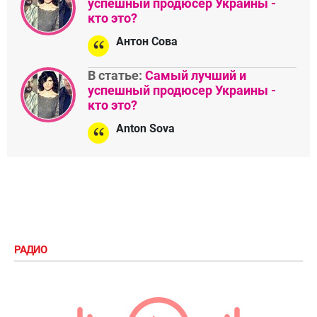
успешный продюсер Украины -
кто это?
Антон Сова
В статье:
Самый лучший и
успешный продюсер Украины -
кто это?
Anton Sova
РАДИО