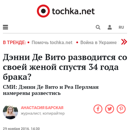
RU
краине 2022
В ТРЕНДЕ:
Помочь tochka.net
Война в Украине 2022
Дэнни Де Вито разводится со
своей женой спустя 34 года
брака?
СМИ: Дэнни Де Вито и Реа Перлман
намерены развестись
АНАСТАСИЯ БАРСКАЯ
журналист, копирайтер
29 ноября 2016, 14:30