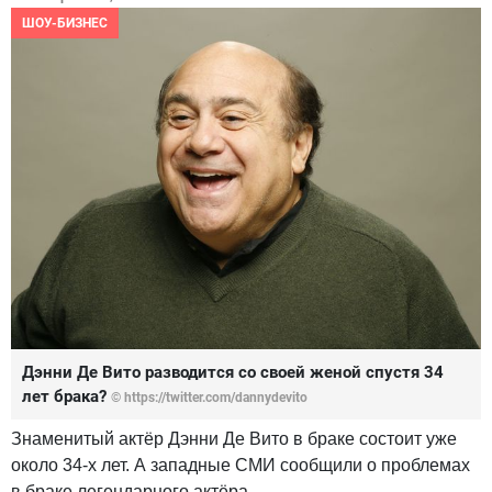
ШОУ-БИЗНЕС
Дэнни Де Вито разводится со своей женой спустя 34
лет брака?
© https://twitter.com/dannydevito
Знаменитый актёр Дэнни Де Вито в браке состоит уже
около 34-х лет. А западные СМИ сообщили о проблемах
в браке легендарного актёра.