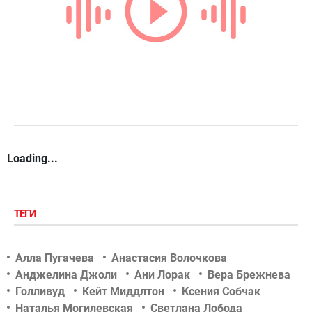
Loading...
ТЕГИ
Алла Пугачева
Анастасия Волочкова
Анджелина Джоли
Ани Лорак
Вера Брежнева
Голливуд
Кейт Миддлтон
Ксения Собчак
Наталья Могилевская
Светлана Лобода