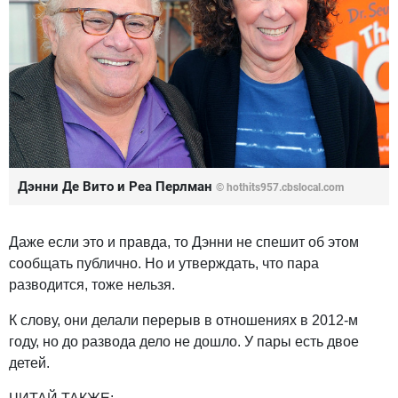
Дэнни Де Вито и Реа Перлман
© hothits957.cbslocal.com
Даже если это и правда, то Дэнни не спешит об этом
сообщать публично. Но и утверждать, что пара
разводится, тоже нельзя.
К слову, они делали перерыв в отношениях в 2012-м
году, но до развода дело не дошло. У пары есть двое
детей.