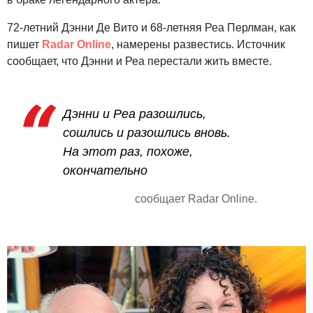
72-летний Дэнни Де Вито и 68-летняя Реа Перлман, как
пишет
Radar Online
, намерены развестись. Источник
сообщает, что Дэнни и Реа перестали жить вместе.
Дэнни и Реа разошлись,
сошлись и разошлись вновь.
На этот раз, похоже,
окончательно
сообщает Radar Online.