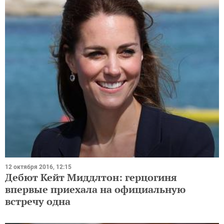
12 октября 2016, 12:15
Дебют Кейт Миддлтон: герцогиня
впервые приехала на официальную
встречу одна