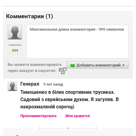
Комментарии (
1
)
символов
999
Вы можете комментировать
Добавить комментарий
через аккаунт в соцсетях:
Генерал
9 лет
назад
Тимошенко в білих спортивних трусиках.
Садовий з єврейським духом. Я загуляв. В
накрохмаленій сорочці.
Прокомментировать
Мне нравится