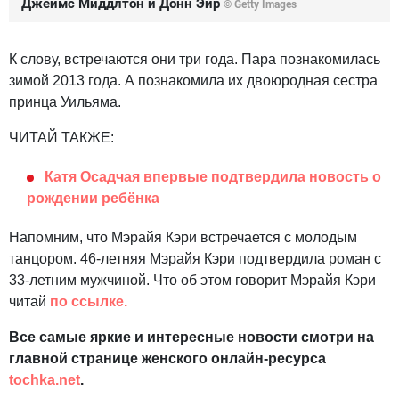
Джеймс Миддлтон и Донн Эйр
© Getty Images
К слову, встречаются они три года. Пара познакомилась
зимой 2013 года. А познакомила их двоюродная сестра
принца Уильяма.
ЧИТАЙ ТАКЖЕ:
Катя Осадчая впервые подтвердила новость о
рождении ребёнка
Напомним, что Мэрайя Кэри встречается с молодым
танцором. 46-летняя Мэрайя Кэри подтвердила роман с
33-летним мужчиной. Что об этом говорит Мэрайя Кэри
читай
по ссылке.
Все самые яркие и интересные новости смотри на
главной странице женского онлайн-ресурса
tochka.net
.