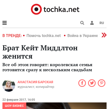
RU
краине 2022
В ТРЕНДЕ:
Помочь tochka.net
Война в Украине 2022
Брат Кейт Миддлтон
женится
Все об этом говорят: королевская семья
готовится сразу к нескольким свадьбам
АНАСТАСИЯ БАРСКАЯ
журналист, копирайтер
22 февраля 2017, 16:05
ШОУ-БИЗНЕС