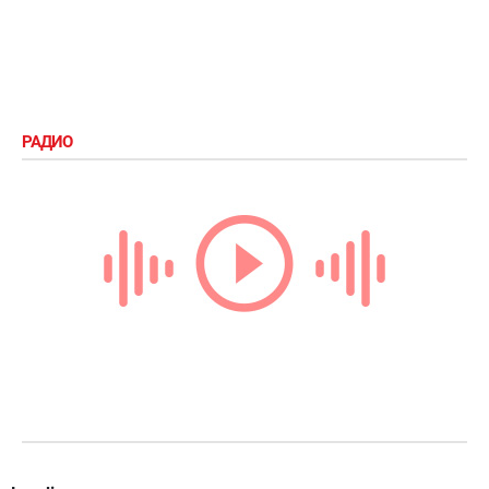
РАДИО