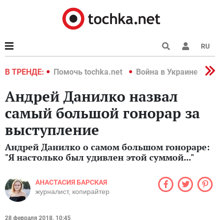
RU
краине 2022
В ТРЕНДЕ:
Помочь tochka.net
Война в Украине 2022
Андрей Данилко назвал
самый большой гонорар за
выступление
Андрей Данилко о самом большом гонораре:
"Я настолько был удивлен этой суммой..."
АНАСТАСИЯ БАРСКАЯ
журналист, копирайтер
28 февраля 2018, 10:45