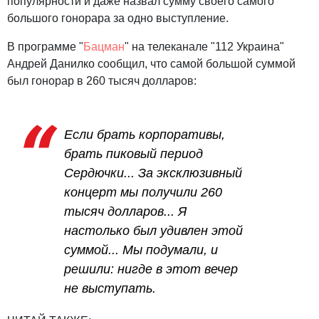
популярности и даже назвал сумму своего самого
большого гонорара за одно выступление.
В программе "
Бацман
" на телеканале "112 Украина"
Андрей Данилко сообщил, что самой большой суммой
был гонорар в 260 тысяч долларов:
Если брать корпоративы,
брать пиковый период
Сердючки... За эксклюзивный
концерт мы получили 260
тысяч долларов... Я
настолько был удивлен этой
суммой... Мы подумали, и
решили: нигде в этот вечер
не выступать.