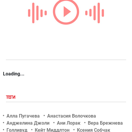
Loading...
ТЕГИ
Алла Пугачева
Анастасия Волочкова
Анджелина Джоли
Ани Лорак
Вера Брежнева
Голливуд
Кейт Миддлтон
Ксения Собчак