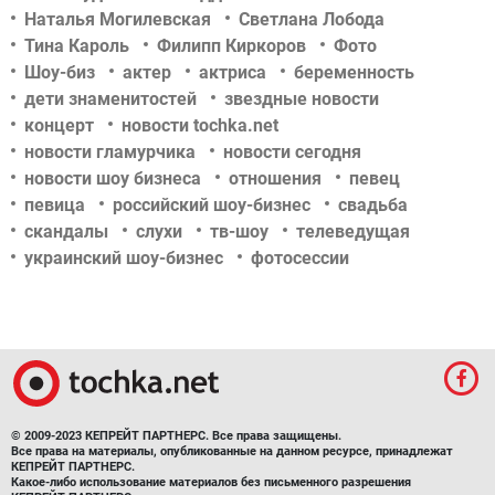
Наталья Могилевская
Светлана Лобода
Тина Кароль
Филипп Киркоров
Фото
Шоу-биз
актер
актриса
беременность
дети знаменитостей
звездные новости
концерт
новости tochka.net
новости гламурчика
новости сегодня
новости шоу бизнеса
отношения
певец
певица
российский шоу-бизнес
свадьба
скандалы
слухи
тв-шоу
телеведущая
украинский шоу-бизнес
фотосессии
© 2009-2023 КЕПРЕЙТ ПАРТНЕРС. Все права защищены.
Все права на материалы, опубликованные на данном ресурсе, принадлежат
КЕПРЕЙТ ПАРТНЕРС.
Какое-либо использование материалов без письменного разрешения