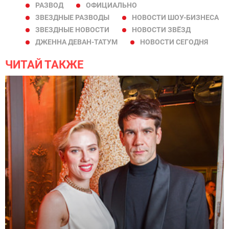
РАЗВОД
ОФИЦИАЛЬНО
ЗВЕЗДНЫЕ РАЗВОДЫ
НОВОСТИ ШОУ-БИЗНЕСА
ЗВЕЗДНЫЕ НОВОСТИ
НОВОСТИ ЗВЁЗД
ДЖЕННА ДЕВАН-ТАТУМ
НОВОСТИ СЕГОДНЯ
ЧИТАЙ ТАКЖЕ