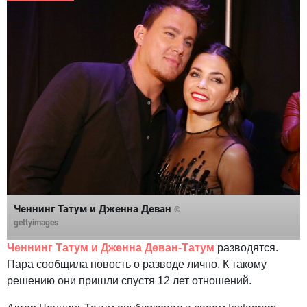
Ченнинг Татум и Дженна Деван
©
gettyimages
Ченнинг Татум и Дженна Деван-Татум
разводятся.
Пара сообщила новость о разводе лично. К такому
решению они пришли спустя 12 лет отношений.