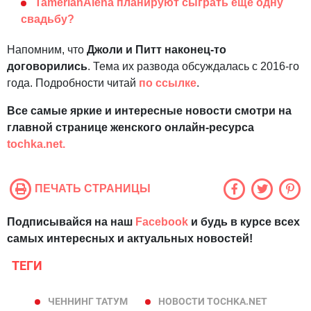
TamerlanAlena планируют сыграть еще одну
свадьбу?
Напомним, что
Джоли и Питт наконец-то
договорились
. Тема их развода обсуждалась с 2016-го
года. Подробности читай
по ссылке
.
Все самые яркие и интересные новости смотри на
главной странице женского онлайн-ресурса
tochka.net.
ПЕЧАТЬ СТРАНИЦЫ
Подписывайся на наш
Facebook
и будь в курсе всех
самых интересных и актуальных новостей!
ТЕГИ
ЧЕННИНГ ТАТУМ
НОВОСТИ TOCHKA.NET