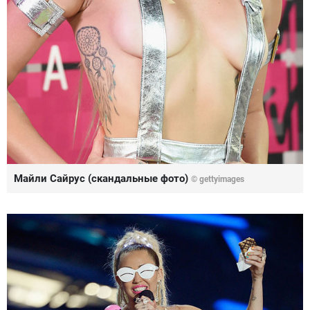
Майли Сайрус (скандальные фото)
©
gettyimages