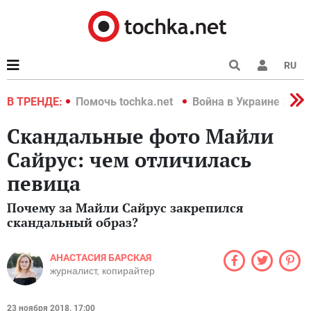
RU
краине 2022
В ТРЕНДЕ:
Помочь tochka.net
Война в Украине 2022
Скандальные фото Майли
Сайрус: чем отличилась
певица
Почему за Майли Сайрус закрепился
скандальный образ?
АНАСТАСИЯ БАРСКАЯ
журналист, копирайтер
23 ноября 2018, 17:00