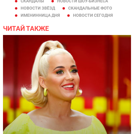
СКАНДАЛЫ
НОВОСТИ ШОУ-БИЗНЕСА
НОВОСТИ ЗВЁЗД
СКАНДАЛЬНЫЕ ФОТО
ИМЕНИННИЦА ДНЯ
НОВОСТИ СЕГОДНЯ
ЧИТАЙ ТАКЖЕ