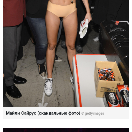
Майли Сайрус (скандальные фото)
©
gettyimages