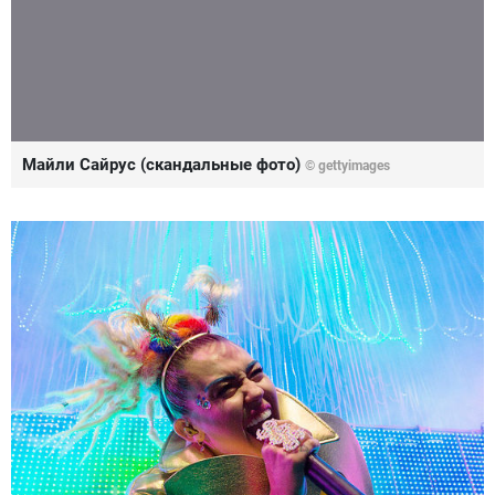
Майли Сайрус (скандальные фото)
©
gettyimages