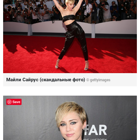
Майли Сайрус (скандальные фото)
©
gettyimages
Save