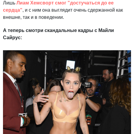
Лишь
Лиам Хемсворт смог "достучаться до ее
сердца"
, и с ним она выглядит очень сдержанной как
внешне, так и в поведении.
А теперь смотри скандальные кадры с Майли
Сайрус: