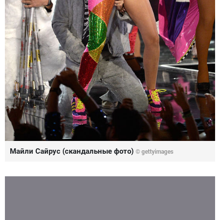
Майли Сайрус (скандальные фото)
©
gettyimages