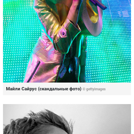
Майли Сайрус (скандальные фото)
©
gettyimages