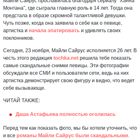
Майли Сайрус прославилась благодаря сериалу "Ханна
Монтана", где сыграла главную роль в 14 лет. Тогда она
предстала в образе скромной талантливой девушки.
Чуть позже, когда она заявила о себе как о певице,
артистка и
начала эпатировать
и удивлять своих
поклонников.
Сегодня, 23 ноября, Майли Сайрус исполняется 26 лет. В
честь этого редакция
tochka.net
решила тебе показать
самые скандальные снимки певицы. Эти фотографии
обсуждали все СМИ и пользователи сети, ведь на них
артистка демонстрирует свою фигуру и видно, что ведет
себе вызывающе.
ЧИТАЙ ТАКЖЕ:
Даша Астафьева полностью оголилась
Перед тем как показать фото, мы бы хотели уточнить, что
и все
романы Майли Сайрус были скандальными.