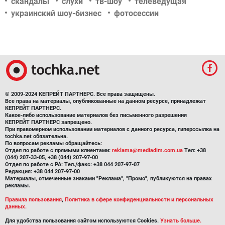
скандалы
слухи
тв-шоу
телеведущая
украинский шоу-бизнес
фотосессии
© 2009-2024 КЕПРЕЙТ ПАРТНЕРС. Все права защищены.
Все права на материалы, опубликованные на данном ресурсе, принадлежат
КЕПРЕЙТ ПАРТНЕРС.
Какое-либо использование материалов без письменного разрешения
КЕПРЕЙТ ПАРТНЕРС запрещено.
При правомерном использовании материалов с данного ресурса, гиперссылка на
tochka.net обязательна.
По вопросам рекламы обращайтесь:
Отдел по работе с прямыми клиентами:
reklama@mediadim.com.ua
Тел: +38
(044) 207-33-05, +38 (044) 207-97-00
Отдел по работе с РА: Тел./факс: +38 044 207-97-07
Редакция: +38 044 207-97-00
Материалы, отмеченные знаками "Реклама", "Промо", публикуются на правах
рекламы.
Правила пользования
,
Политика в сфере конфиденциальности и персональных
данных.
Для удобства пользования сайтом используются Cookies.
Узнать больше.