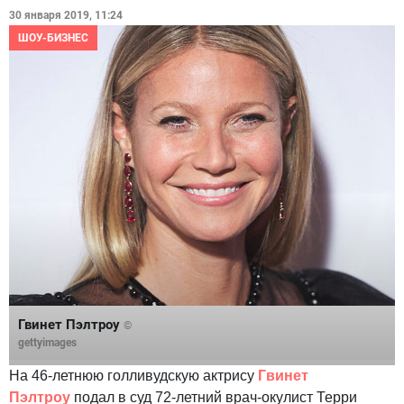
30 января 2019, 11:24
ШОУ-БИЗНЕС
Гвинет Пэлтроу
©
gettyimages
На 46-летнюю голливудскую актрису
Гвинет
Пэлтроу
подал в суд 72-летний врач-окулист Терри