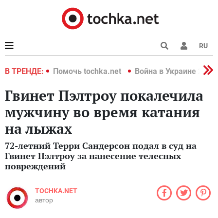
RU
краине 2022
В ТРЕНДЕ:
Помочь tochka.net
Война в Украине 2022
Гвинет Пэлтроу покалечила
мужчину во время катания
на лыжах
72-летний Терри Сандерсон подал в суд на
Гвинет Пэлтроу за нанесение телесных
повреждений
TOCHKA.NET
автор