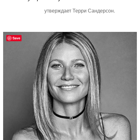
утверждает Терри Сандерсон.
Save