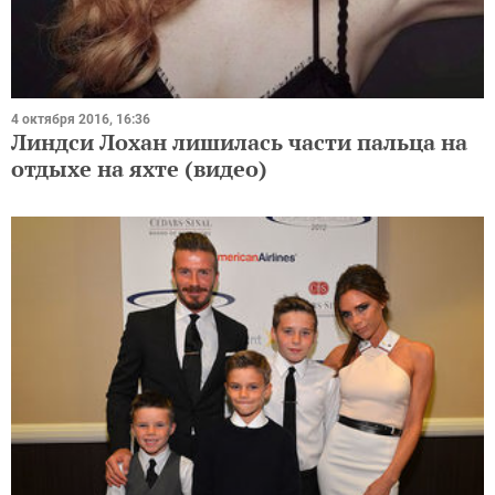
4 октября 2016, 16:36
Линдси Лохан лишилась части пальца на
отдыхе на яхте (видео)