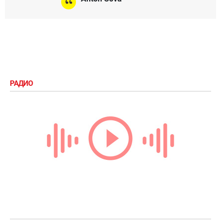
РАДИО