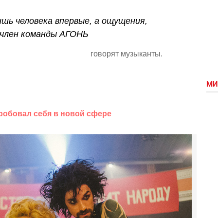
ишь человека впервые, а ощущения,
 член команды АГОНЬ
говорят музыканты.
МИ
робовал себя в новой сфере