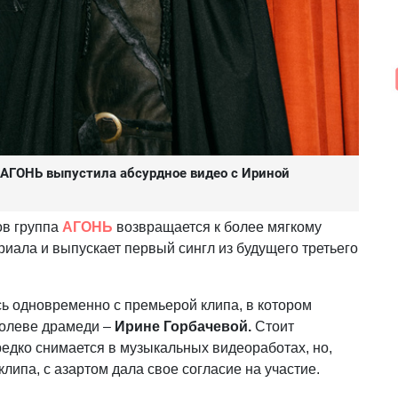
а АГОНЬ выпустила абсурдное видео с Ириной
ов группа
АГОНЬ
возвращается к более мягкому
иала и выпускает первый сингл из будущего третьего
сь одновременно с премьерой клипа, в котором
ролеве драмеди –
Ирине Горбачевой.
Стоит
 редко снимается в музыкальных видеоработах, но,
ипа, с азартом дала свое согласие на участие.