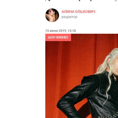
АЛИНА ОЛЬХОВИЧ
редактор
15 июля 2019, 13:18
ШОУ-БИЗНЕС