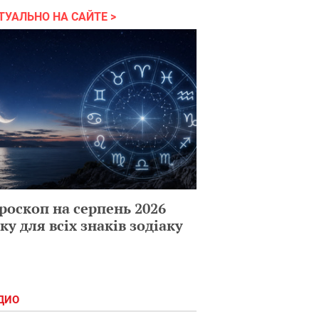
ТУАЛЬНО НА САЙТЕ
роскоп на серпень 2026
ку для всіх знаків зодіаку
ДИО