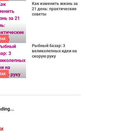
Как изменить жизнь за
21 день: практические
советы
MAK
Рыбный базар: 3
великолепных идеи на
скорую руку
MAK
ding...
ГИ